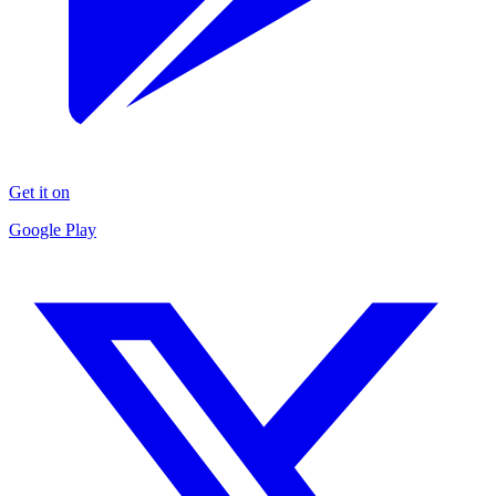
Get it on
Google Play