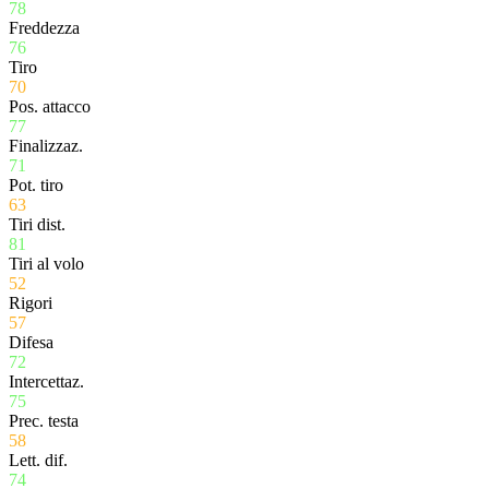
78
Freddezza
76
Tiro
70
Pos. attacco
77
Finalizzaz.
71
Pot. tiro
63
Tiri dist.
81
Tiri al volo
52
Rigori
57
Difesa
72
Intercettaz.
75
Prec. testa
58
Lett. dif.
74