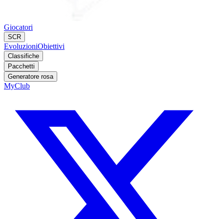
Giocatori
SCR
Evoluzioni
Obiettivi
Classifiche
Pacchetti
Generatore rosa
MyClub