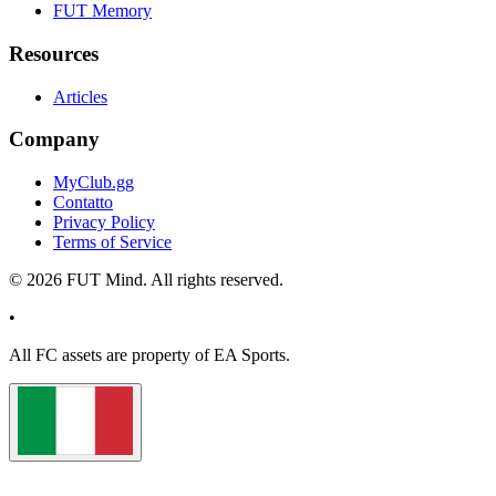
FUT Memory
Resources
Articles
Company
MyClub.gg
Contatto
Privacy Policy
Terms of Service
©
2026
FUT Mind. All rights reserved.
•
All
FC
assets are property of EA Sports.