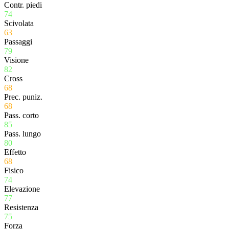
Contr. piedi
74
Scivolata
63
Passaggi
79
Visione
82
Cross
68
Prec. puniz.
68
Pass. corto
85
Pass. lungo
80
Effetto
68
Fisico
74
Elevazione
77
Resistenza
75
Forza