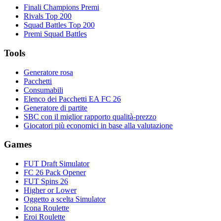
Finali Champions Premi
Rivals Top 200
Squad Battles Top 200
Premi Squad Battles
Tools
Generatore rosa
Pacchetti
Consumabili
Elenco dei Pacchetti EA FC 26
Generatore di partite
SBC con il miglior rapporto qualità-prezzo
Giocatori più economici in base alla valutazione
Games
FUT Draft Simulator
FC 26 Pack Opener
FUT Spins 26
Higher or Lower
Oggetto a scelta Simulator
Icona Roulette
Eroi Roulette