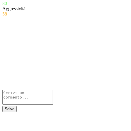
80
Aggressività
58
Salva