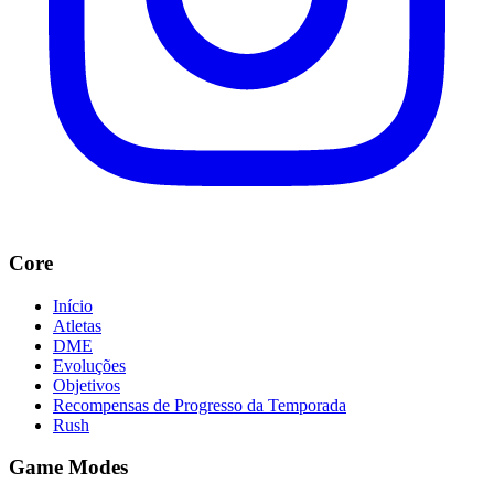
Core
Início
Atletas
DME
Evoluções
Objetivos
Recompensas de Progresso da Temporada
Rush
Game Modes