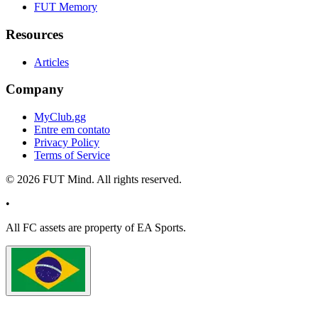
FUT Memory
Resources
Articles
Company
MyClub.gg
Entre em contato
Privacy Policy
Terms of Service
©
2026
FUT Mind. All rights reserved.
•
All
FC
assets are property of EA Sports.