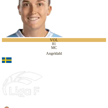
VOL
81
MC
Angeldahl