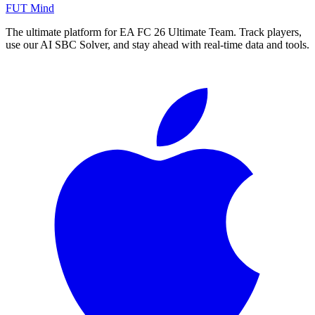
FUT Mind
The ultimate platform for EA FC
26
Ultimate Team. Track players,
use our AI SBC Solver, and stay ahead with real-time data and tools.