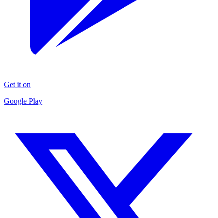
Get it on
Google Play