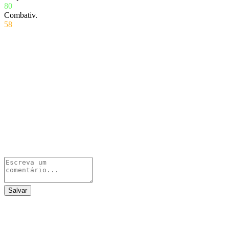
80
Combativ.
58
Salvar