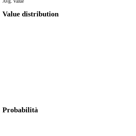
Avg. Value
Value distribution
Probabilità