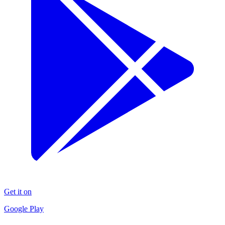
Get it on
Google Play