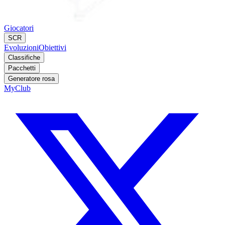
Giocatori
SCR
Evoluzioni
Obiettivi
Classifiche
Pacchetti
Generatore rosa
MyClub