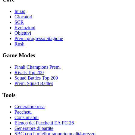
Inizio
Giocatori
SCR
Evoluzioni
Obiettivi
Premi progresso Stagione
Rush
Game Modes
Finali Champions Premi
Rivals Top 200
Squad Battles Top 200
Premi Squad Battles
Tools
Generatore rosa
Pacchetti
Consumabili
Elenco dei Pacchetti EA FC 26
Generatore di partite
SBC con il miglior rapporto qualità-prezzo