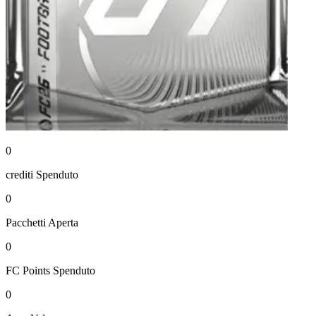
0
crediti
Spenduto
0
Pacchetti
Aperta
0
FC Points
Spenduto
0