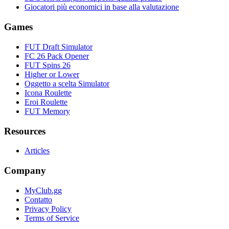
Giocatori più economici in base alla valutazione
Games
FUT Draft Simulator
FC 26 Pack Opener
FUT Spins 26
Higher or Lower
Oggetto a scelta Simulator
Icona Roulette
Eroi Roulette
FUT Memory
Resources
Articles
Company
MyClub.gg
Contatto
Privacy Policy
Terms of Service