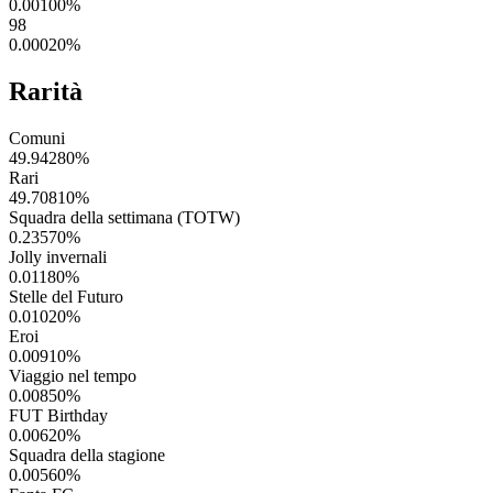
0.00100
%
98
0.00020
%
Rarità
Comuni
49.94280
%
Rari
49.70810
%
Squadra della settimana (TOTW)
0.23570
%
Jolly invernali
0.01180
%
Stelle del Futuro
0.01020
%
Eroi
0.00910
%
Viaggio nel tempo
0.00850
%
FUT Birthday
0.00620
%
Squadra della stagione
0.00560
%