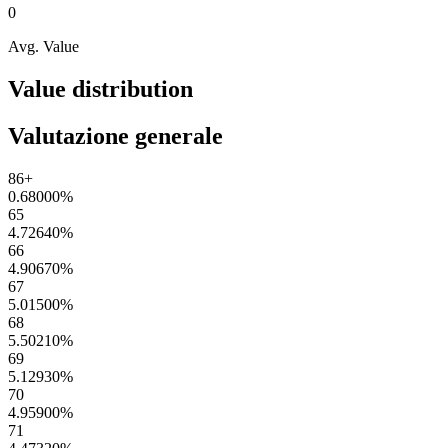
0
Avg. Value
Value distribution
Valutazione generale
86+
0.68000
%
65
4.72640
%
66
4.90670
%
67
5.01500
%
68
5.50210
%
69
5.12930
%
70
4.95900
%
71