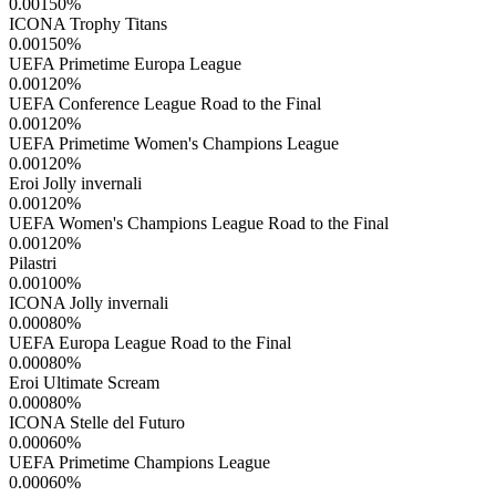
0.00150
%
ICONA Trophy Titans
0.00150
%
UEFA Primetime Europa League
0.00120
%
UEFA Conference League Road to the Final
0.00120
%
UEFA Primetime Women's Champions League
0.00120
%
Eroi Jolly invernali
0.00120
%
UEFA Women's Champions League Road to the Final
0.00120
%
Pilastri
0.00100
%
ICONA Jolly invernali
0.00080
%
UEFA Europa League Road to the Final
0.00080
%
Eroi Ultimate Scream
0.00080
%
ICONA Stelle del Futuro
0.00060
%
UEFA Primetime Champions League
0.00060
%