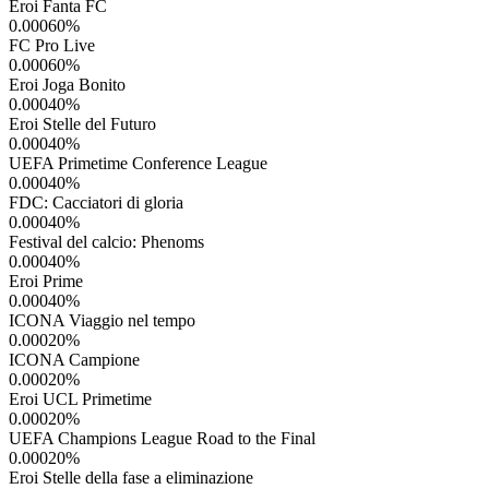
Eroi Fanta FC
0.00060
%
FC Pro Live
0.00060
%
Eroi Joga Bonito
0.00040
%
Eroi Stelle del Futuro
0.00040
%
UEFA Primetime Conference League
0.00040
%
FDC: Cacciatori di gloria
0.00040
%
Festival del calcio: Phenoms
0.00040
%
Eroi Prime
0.00040
%
ICONA Viaggio nel tempo
0.00020
%
ICONA Campione
0.00020
%
Eroi UCL Primetime
0.00020
%
UEFA Champions League Road to the Final
0.00020
%
Eroi Stelle della fase a eliminazione