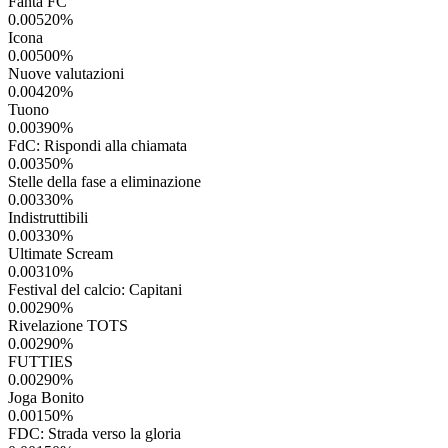
Fanta FC
0.00520
%
Icona
0.00500
%
Nuove valutazioni
0.00420
%
Tuono
0.00390
%
FdC: Rispondi alla chiamata
0.00350
%
Stelle della fase a eliminazione
0.00330
%
Indistruttibili
0.00330
%
Ultimate Scream
0.00310
%
Festival del calcio: Capitani
0.00290
%
Rivelazione TOTS
0.00290
%
FUTTIES
0.00290
%
Joga Bonito
0.00150
%
FDC: Strada verso la gloria