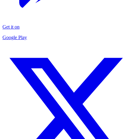
Get it on
Google Play