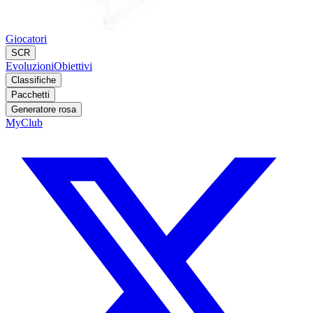
Giocatori
SCR
Evoluzioni
Obiettivi
Classifiche
Pacchetti
Generatore rosa
MyClub