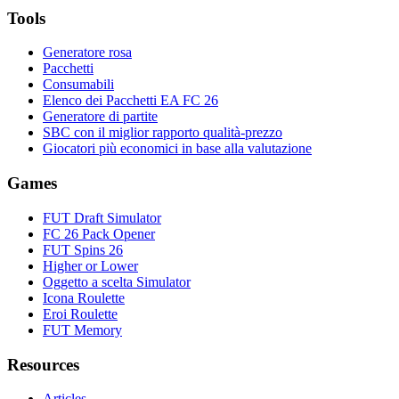
Tools
Generatore rosa
Pacchetti
Consumabili
Elenco dei Pacchetti EA FC 26
Generatore di partite
SBC con il miglior rapporto qualità-prezzo
Giocatori più economici in base alla valutazione
Games
FUT Draft Simulator
FC 26 Pack Opener
FUT Spins 26
Higher or Lower
Oggetto a scelta Simulator
Icona Roulette
Eroi Roulette
FUT Memory
Resources
Articles