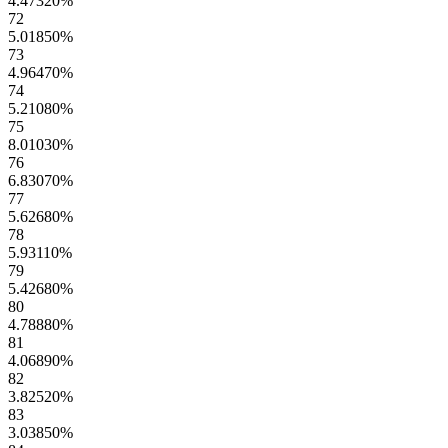
4.47320
%
72
5.01850
%
73
4.96470
%
74
5.21080
%
75
8.01030
%
76
6.83070
%
77
5.62680
%
78
5.93110
%
79
5.42680
%
80
4.78880
%
81
4.06890
%
82
3.82520
%
83
3.03850
%