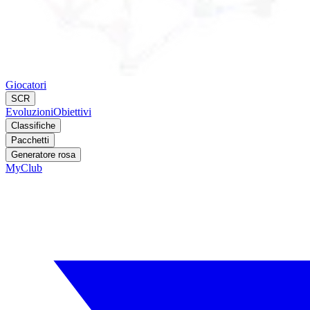
Giocatori
SCR
Evoluzioni
Obiettivi
Classifiche
Pacchetti
Generatore rosa
MyClub