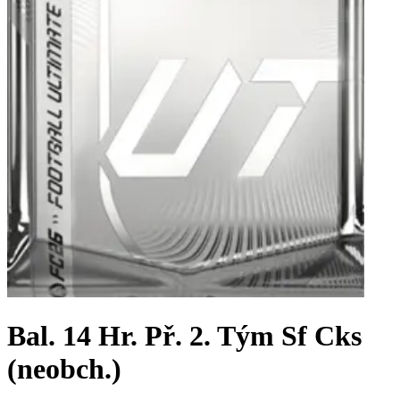
Bal. 14 Hr. Př. 2. Tým Sf Cks
(neobch.)