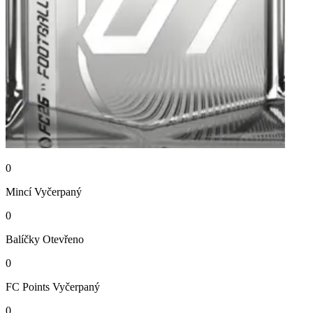
0
Mincí
Vyčerpaný
0
Balíčky
Otevřeno
0
FC Points
Vyčerpaný
0