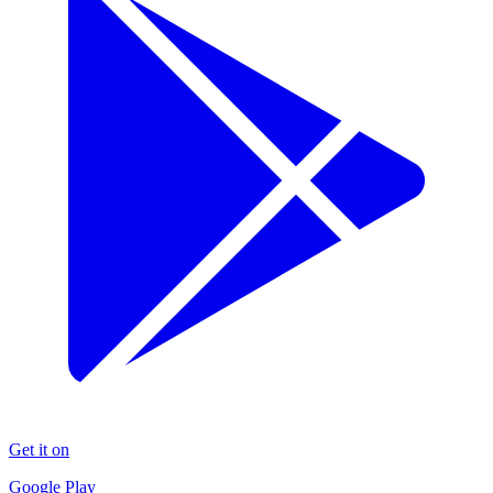
Get it on
Google Play