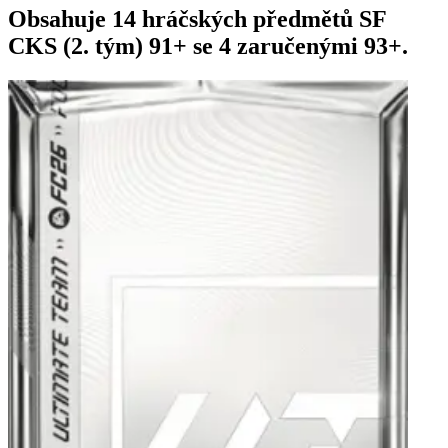
Obsahuje 14 hráčských předmětů SF
CKS (2. tým) 91+ se 4 zaručenými 93+.