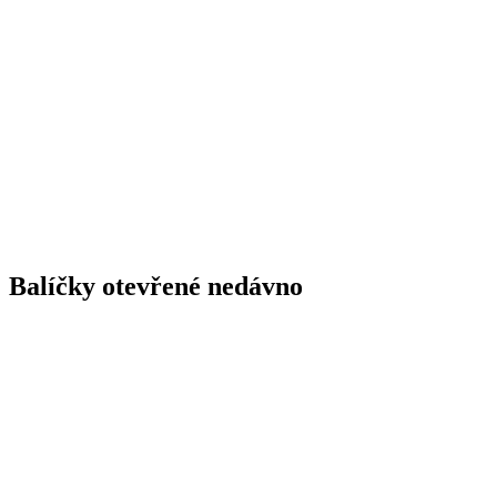
Balíčky otevřené nedávno