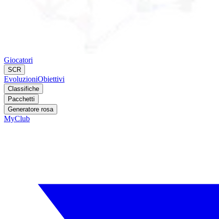
Giocatori
SCR
Evoluzioni
Obiettivi
Classifiche
Pacchetti
Generatore rosa
MyClub