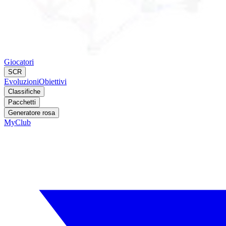
Giocatori
SCR
Evoluzioni
Obiettivi
Classifiche
Pacchetti
Generatore rosa
MyClub