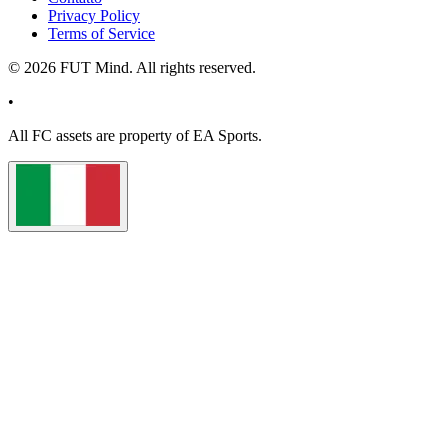
Privacy Policy
Terms of Service
©
2026
FUT Mind. All rights reserved.
•
All
FC
assets are property of EA Sports.