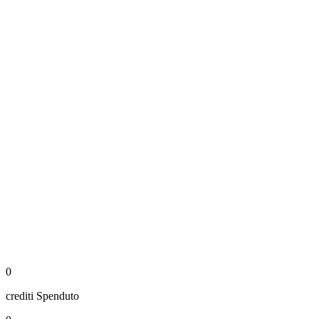
0
crediti
Spenduto