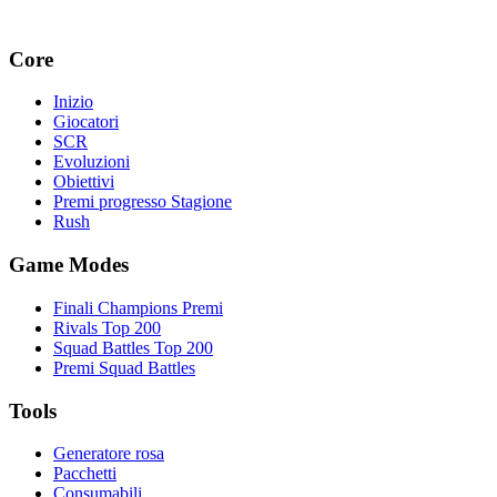
Core
Inizio
Giocatori
SCR
Evoluzioni
Obiettivi
Premi progresso Stagione
Rush
Game Modes
Finali Champions Premi
Rivals Top 200
Squad Battles Top 200
Premi Squad Battles
Tools
Generatore rosa
Pacchetti
Consumabili