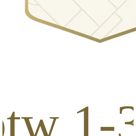
otw 1-