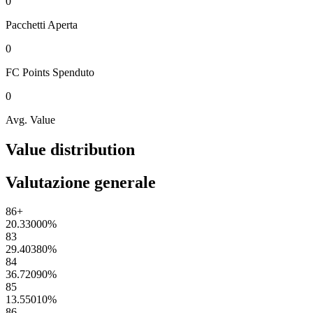
0
Pacchetti
Aperta
0
FC Points
Spenduto
0
Avg. Value
Value distribution
Valutazione generale
86+
20.33000
%
83
29.40380
%
84
36.72090
%
85
13.55010
%
86