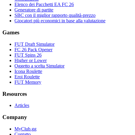
Elenco dei Pacchetti EA FC 26
Generatore di partite
SBC con il miglior rapporto qualità-prezzo
Giocatori più economici in base alla valutazione
Games
FUT Draft Simulator
FC 26 Pack Opener
FUT Spins 26
Higher or Lower
Oggetto a scelta Simulator
Icona Roulette
Eroi Roulette
FUT Memory
Resources
Articles
Company
MyClub.gg
Contatto