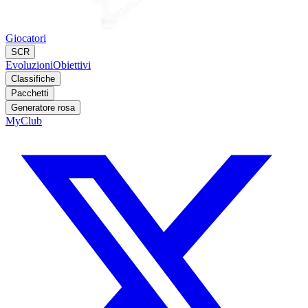
Giocatori
SCR
Evoluzioni
Obiettivi
Classifiche
Pacchetti
Generatore rosa
MyClub