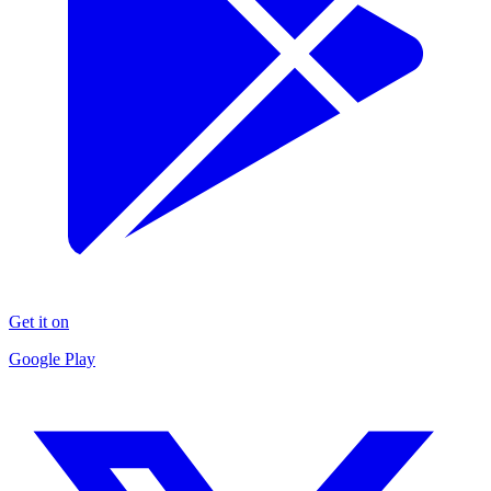
Get it on
Google Play