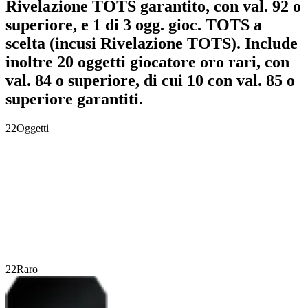
Rivelazione TOTS garantito, con val. 92 o
superiore, e 1 di 3 ogg. gioc. TOTS a
scelta (incusi Rivelazione TOTS). Include
inoltre 20 oggetti giocatore oro rari, con
val. 84 o superiore, di cui 10 con val. 85 o
superiore garantiti.
22
Oggetti
22
Raro