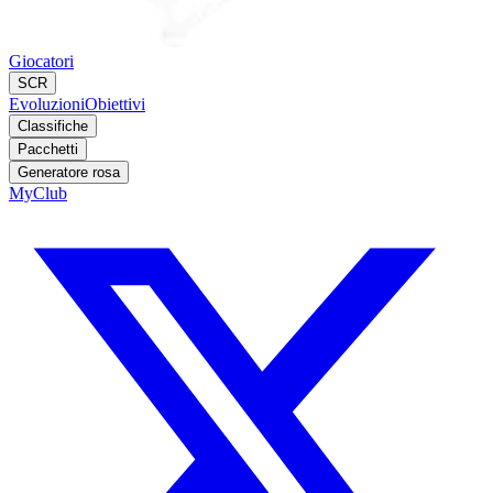
Giocatori
SCR
Evoluzioni
Obiettivi
Classifiche
Pacchetti
Generatore rosa
MyClub