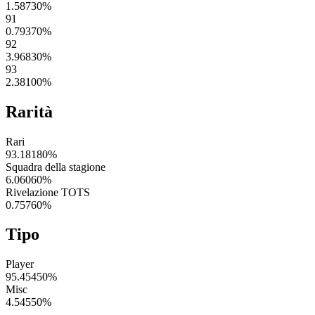
1.58730
%
91
0.79370
%
92
3.96830
%
93
2.38100
%
Rarità
Rari
93.18180
%
Squadra della stagione
6.06060
%
Rivelazione TOTS
0.75760
%
Tipo
Player
95.45450
%
Misc
4.54550
%