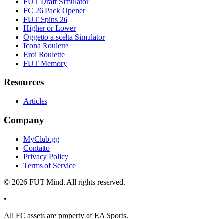
FUT Draft Simulator
FC 26 Pack Opener
FUT Spins 26
Higher or Lower
Oggetto a scelta Simulator
Icona Roulette
Eroi Roulette
FUT Memory
Resources
Articles
Company
MyClub.gg
Contatto
Privacy Policy
Terms of Service
©
2026
FUT Mind. All rights reserved.
•
All
FC
assets are property of EA Sports.