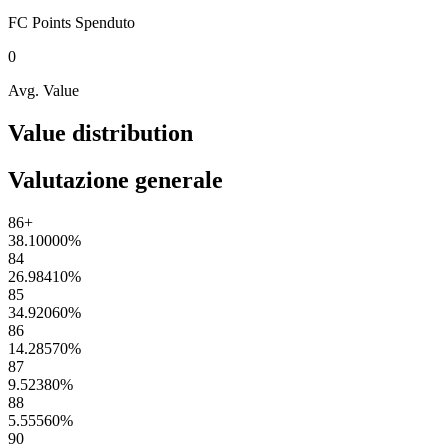
FC Points
Spenduto
0
Avg. Value
Value distribution
Valutazione generale
86+
38.10000
%
84
26.98410
%
85
34.92060
%
86
14.28570
%
87
9.52380
%
88
5.55560
%
90