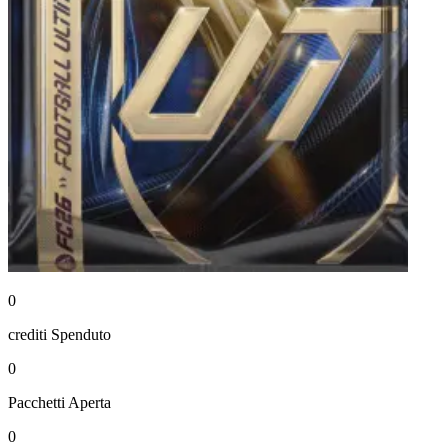
0
crediti
Spenduto
0
Pacchetti
Aperta
0