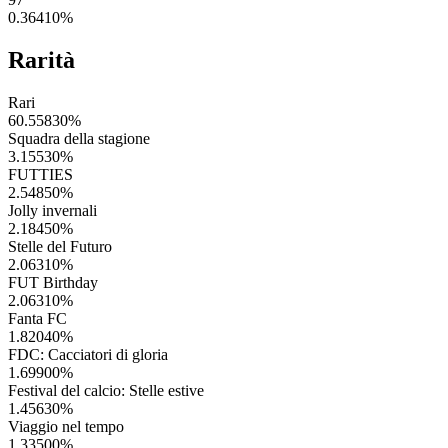
0.36410
%
Rarità
Rari
60.55830
%
Squadra della stagione
3.15530
%
FUTTIES
2.54850
%
Jolly invernali
2.18450
%
Stelle del Futuro
2.06310
%
FUT Birthday
2.06310
%
Fanta FC
1.82040
%
FDC: Cacciatori di gloria
1.69900
%
Festival del calcio: Stelle estive
1.45630
%
Viaggio nel tempo
1.33500
%