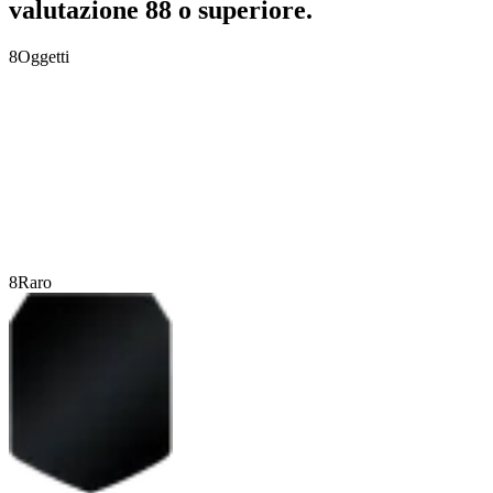
valutazione 88 o superiore.
8
Oggetti
8
Raro