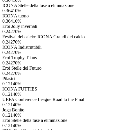
0.36410
%
ICONA Stelle della fase a eliminazione
0.36410
%
ICONA tuono
0.36410
%
Eroi Jolly invernali
0.24270
%
Festival del calcio: ICONA Grandi del calcio
0.24270
%
ICONA Indistruttibili
0.24270
%
Eroi Trophy Titans
0.24270
%
Eroi Stelle del Futuro
0.24270
%
Pilastri
0.12140
%
ICONA FUTTIES
0.12140
%
UEFA Conference League Road to the Final
0.12140
%
Joga Bonito
0.12140
%
Eroi Stelle della fase a eliminazione
0.12140
%