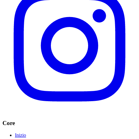
Core
Inizio