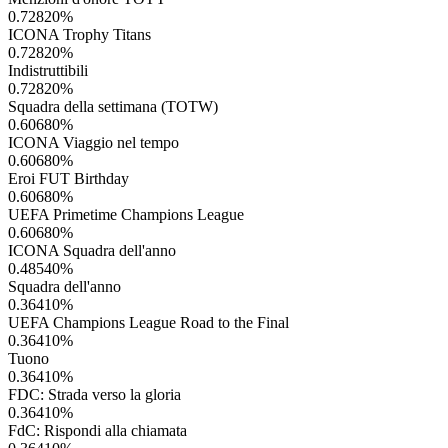
0.72820
%
ICONA Trophy Titans
0.72820
%
Indistruttibili
0.72820
%
Squadra della settimana (TOTW)
0.60680
%
ICONA Viaggio nel tempo
0.60680
%
Eroi FUT Birthday
0.60680
%
UEFA Primetime Champions League
0.60680
%
ICONA Squadra dell'anno
0.48540
%
Squadra dell'anno
0.36410
%
UEFA Champions League Road to the Final
0.36410
%
Tuono
0.36410
%
FDC: Strada verso la gloria
0.36410
%
FdC: Rispondi alla chiamata