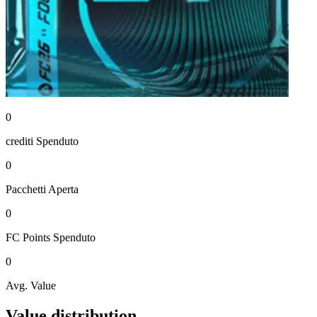
0
crediti
Spenduto
0
Pacchetti
Aperta
0
FC Points
Spenduto
0
Avg. Value
Value distribution