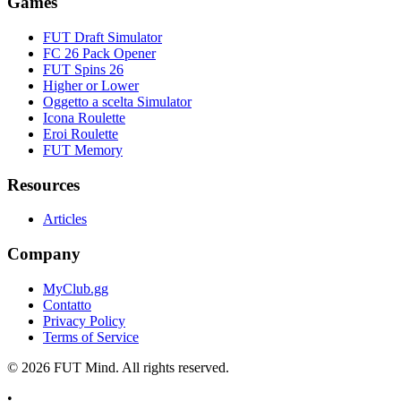
Games
FUT Draft Simulator
FC 26 Pack Opener
FUT Spins 26
Higher or Lower
Oggetto a scelta Simulator
Icona Roulette
Eroi Roulette
FUT Memory
Resources
Articles
Company
MyClub.gg
Contatto
Privacy Policy
Terms of Service
©
2026
FUT Mind. All rights reserved.
•