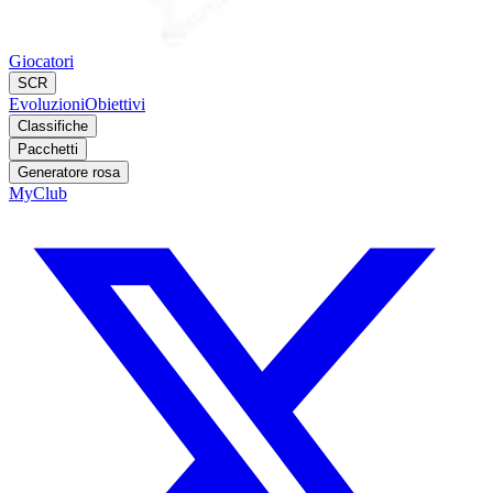
Giocatori
SCR
Evoluzioni
Obiettivi
Classifiche
Pacchetti
Generatore rosa
MyClub