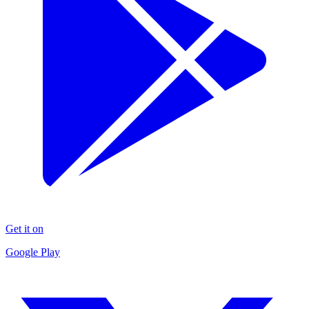
Get it on
Google Play