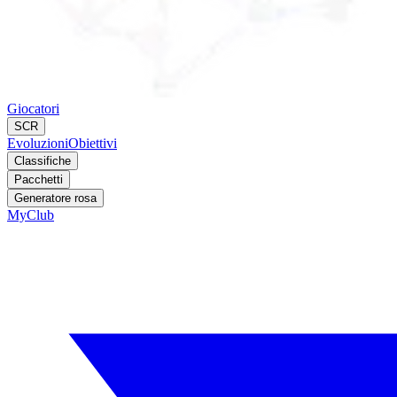
Giocatori
SCR
Evoluzioni
Obiettivi
Classifiche
Pacchetti
Generatore rosa
MyClub