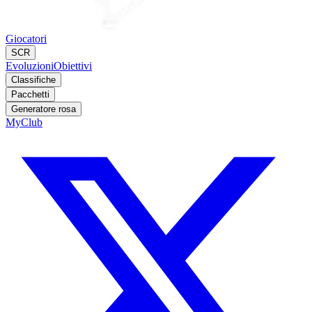
Giocatori
SCR
Evoluzioni
Obiettivi
Classifiche
Pacchetti
Generatore rosa
MyClub