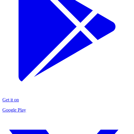
Get it on
Google Play