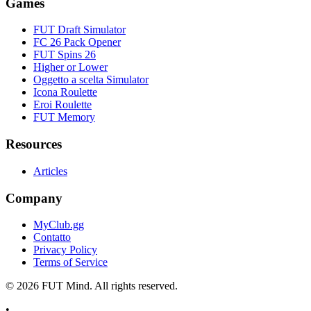
Games
FUT Draft Simulator
FC 26 Pack Opener
FUT Spins 26
Higher or Lower
Oggetto a scelta Simulator
Icona Roulette
Eroi Roulette
FUT Memory
Resources
Articles
Company
MyClub.gg
Contatto
Privacy Policy
Terms of Service
©
2026
FUT Mind. All rights reserved.
•