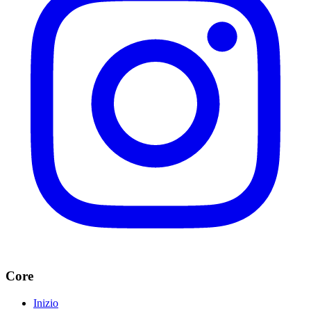
Core
Inizio