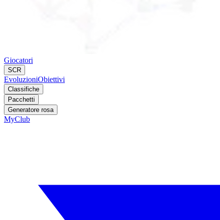
Giocatori
SCR
Evoluzioni
Obiettivi
Classifiche
Pacchetti
Generatore rosa
MyClub