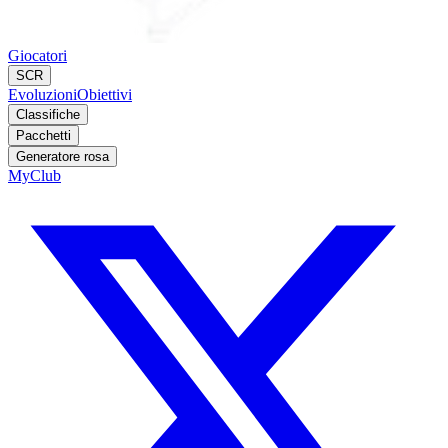
Giocatori
SCR
Evoluzioni
Obiettivi
Classifiche
Pacchetti
Generatore rosa
MyClub