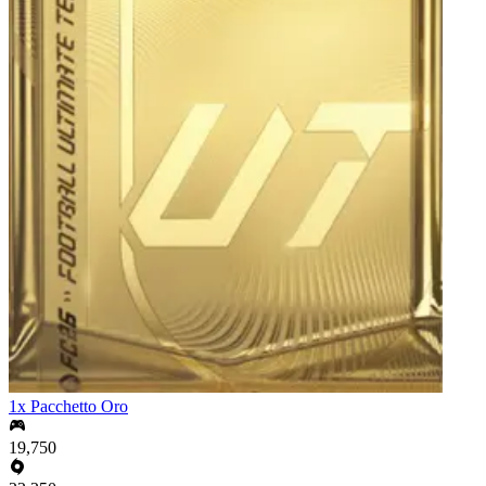
1x Pacchetto Oro
19,750