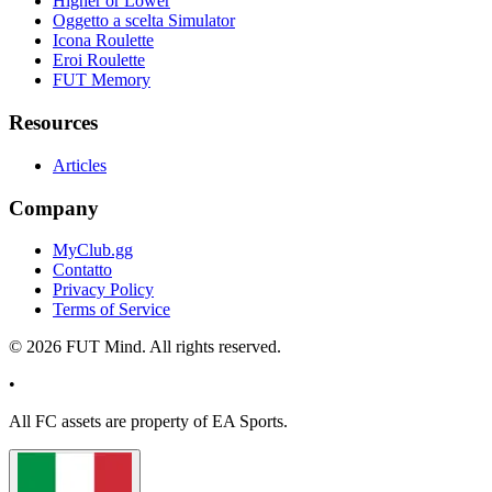
Higher or Lower
Oggetto a scelta Simulator
Icona Roulette
Eroi Roulette
FUT Memory
Resources
Articles
Company
MyClub.gg
Contatto
Privacy Policy
Terms of Service
©
2026
FUT Mind. All rights reserved.
•
All
FC
assets are property of EA Sports.