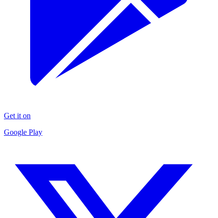
Get it on
Google Play