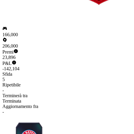
166,000
206,000
Premi
23,896
P&L
-142,104
Sfida
5
Ripetibile
-
Terminerà tra
Terminata
Aggiornamento fra
-