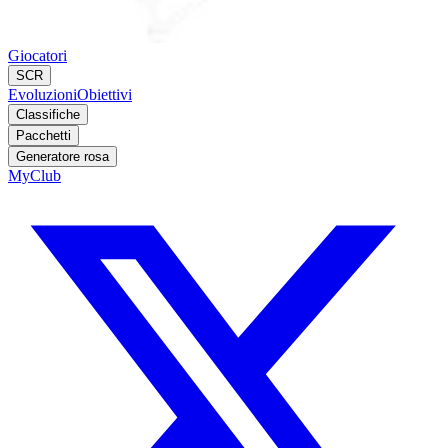
Giocatori
SCR
Evoluzioni
Obiettivi
Classifiche
Pacchetti
Generatore rosa
MyClub