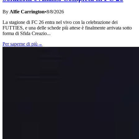
By
Alfie Carrington
•
8/8/2026
La stagione di FC 26 entra nel vivo con la celebrazione dei
FUTTIES, e una delle schede più attese è finalmente arrivata sotto
forma di Sfida Creazio
...
Per saperne di più
→