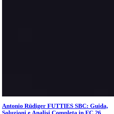
Antonio Rüdiger FUTTIES SBC: Guida,
Soluzioni e Analisi Completa in FC 26