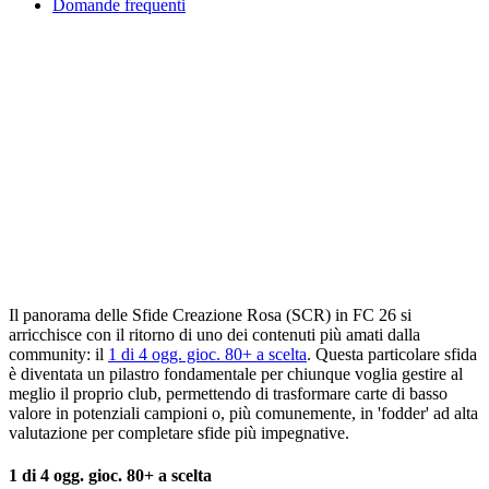
Domande frequenti
Il panorama delle Sfide Creazione Rosa (SCR) in FC 26 si
arricchisce con il ritorno di uno dei contenuti più amati dalla
community: il
1 di 4 ogg. gioc. 80+ a scelta
. Questa particolare sfida
è diventata un pilastro fondamentale per chiunque voglia gestire al
meglio il proprio club, permettendo di trasformare carte di basso
valore in potenziali campioni o, più comunemente, in 'fodder' ad alta
valutazione per completare sfide più impegnative.
1 di 4 ogg. gioc. 80+ a scelta