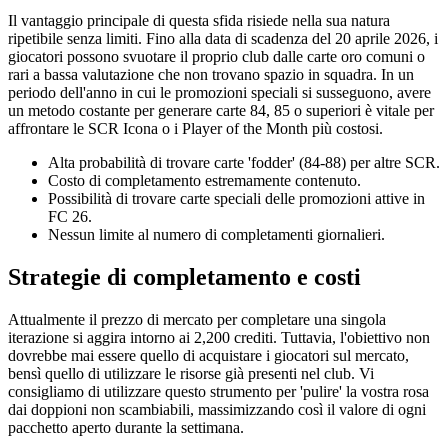
Il vantaggio principale di questa sfida risiede nella sua natura
ripetibile senza limiti. Fino alla data di scadenza del 20 aprile 2026, i
giocatori possono svuotare il proprio club dalle carte oro comuni o
rari a bassa valutazione che non trovano spazio in squadra. In un
periodo dell'anno in cui le promozioni speciali si susseguono, avere
un metodo costante per generare carte 84, 85 o superiori è vitale per
affrontare le SCR Icona o i Player of the Month più costosi.
Alta probabilità di trovare carte 'fodder' (84-88) per altre SCR.
Costo di completamento estremamente contenuto.
Possibilità di trovare carte speciali delle promozioni attive in
FC 26.
Nessun limite al numero di completamenti giornalieri.
Strategie di completamento e costi
Attualmente il prezzo di mercato per completare una singola
iterazione si aggira intorno ai 2,200 crediti. Tuttavia, l'obiettivo non
dovrebbe mai essere quello di acquistare i giocatori sul mercato,
bensì quello di utilizzare le risorse già presenti nel club. Vi
consigliamo di utilizzare questo strumento per 'pulire' la vostra rosa
dai doppioni non scambiabili, massimizzando così il valore di ogni
pacchetto aperto durante la settimana.