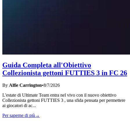
Guida Completa all'Obiettivo
Collezionista gettoni FUTTIES 3 in FC 26
By
Alfie Carrington
•
8/7/2026
L'estate di Ultimate Team entra nel vivo con il nuovo obiettivo
Collezionista gettoni FUTTIES 3 , una sfida pensata per permettere
ai giocatori di ac
...
Per saperne di più
→