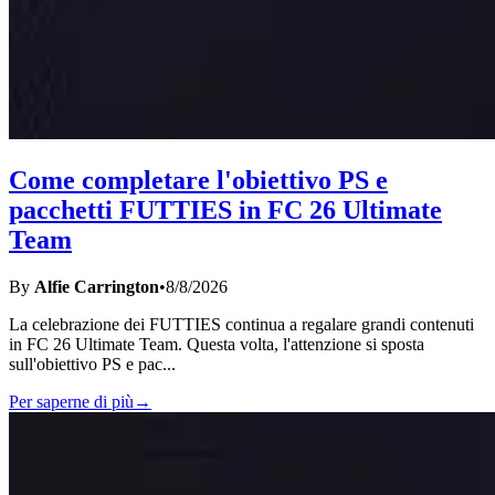
Come completare l'obiettivo PS e
pacchetti FUTTIES in FC 26 Ultimate
Team
By
Alfie Carrington
•
8/8/2026
La celebrazione dei FUTTIES continua a regalare grandi contenuti
in FC 26 Ultimate Team. Questa volta, l'attenzione si sposta
sull'obiettivo PS e pac
...
Per saperne di più
→