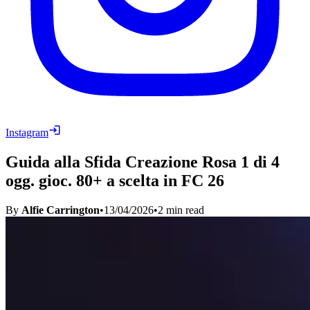
Instagram
Guida alla Sfida Creazione Rosa 1 di 4
ogg. gioc. 80+ a scelta in FC 26
By
Alfie Carrington
•
13/04/2026
•
2
min read