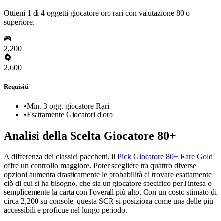
Ottieni 1 di 4 oggetti giocatore oro rari con valutazione 80 o
superiore.
2,200
2,600
Requisiti
•
Min. 3 ogg. giocatore Rari
•
Esattamente Giocatori d'oro
Analisi della Scelta Giocatore 80+
A differenza dei classici pacchetti, il
Pick Giocatore 80+ Rare Gold
offre un controllo maggiore. Poter scegliere tra quattro diverse
opzioni aumenta drasticamente le probabilità di trovare esattamente
ciò di cui si ha bisogno, che sia un giocatore specifico per l'intesa o
semplicemente la carta con l'overall più alto. Con un costo stimato di
circa 2,200 su console, questa SCR si posiziona come una delle più
accessibili e proficue nel lungo periodo.