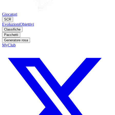
Giocatori
SCR
Evoluzioni
Obiettivi
Classifiche
Pacchetti
Generatore rosa
MyClub