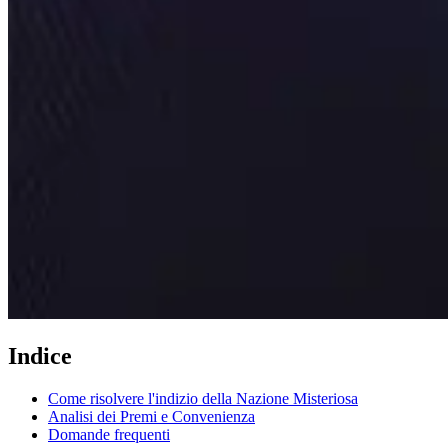
Indice
Come risolvere l'indizio della Nazione Misteriosa
Analisi dei Premi e Convenienza
Domande frequenti