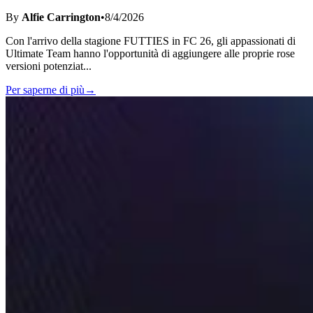
By
Alfie Carrington
•
8/4/2026
Con l'arrivo della stagione FUTTIES in FC 26, gli appassionati di
Ultimate Team hanno l'opportunità di aggiungere alle proprie rose
versioni potenziat
...
Per saperne di più
→