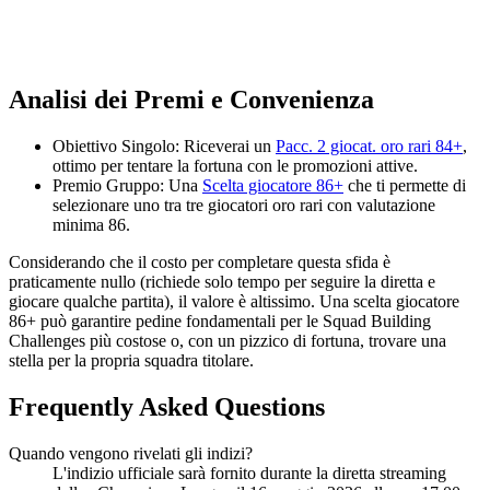
Analisi dei Premi e Convenienza
Obiettivo Singolo: Riceverai un
Pacc. 2 giocat. oro rari 84+
,
ottimo per tentare la fortuna con le promozioni attive.
Premio Gruppo: Una
Scelta giocatore 86+
che ti permette di
selezionare uno tra tre giocatori oro rari con valutazione
minima 86.
Considerando che il costo per completare questa sfida è
praticamente nullo (richiede solo tempo per seguire la diretta e
giocare qualche partita), il valore è altissimo. Una scelta giocatore
86+ può garantire pedine fondamentali per le Squad Building
Challenges più costose o, con un pizzico di fortuna, trovare una
stella per la propria squadra titolare.
Frequently Asked Questions
Quando vengono rivelati gli indizi?
L'indizio ufficiale sarà fornito durante la diretta streaming