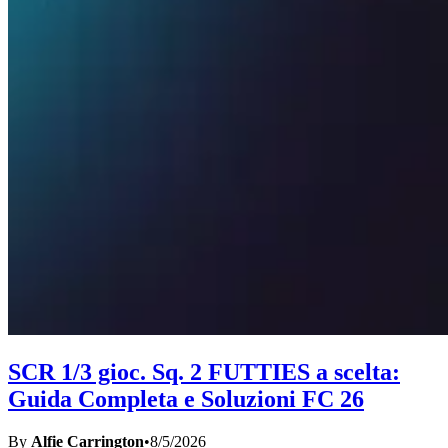
SCR 1/3 gioc. Sq. 2 FUTTIES a scelta:
Guida Completa e Soluzioni FC 26
By
Alfie Carrington
•
8/5/2026