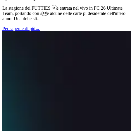
La stagione dei FUTTIES e entrata nel vivo in FC 26 Ultimate
Team, portando con se alcune delle carte pi desiderate dell'intero
anno. Una delle sfi
...
Per saperne di più
→