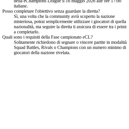
della eChampions League il 16 maggio 2026 alle ore 17:00
italiane.
Posso completare l'obiettivo senza guardare la diretta?
Sì, una volta che la community avrà scoperto la nazione
misteriosa, potrai semplicemente utilizzare i giocatori di quella
nazionalità, ma seguire la diretta ti assicura di essere tra i primi
a completarlo.
Quali sono i requisiti della Fase campionato eCL?
Solitamente richiedono di segnare o vincere partite in modalità
Squad Battles, Rivals o Champions con un numero minimo di
giocatori della nazione rivelata.