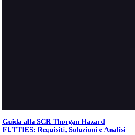
Guida alla SCR Thorgan Hazard
FUTTIES: Requisiti, Soluzioni e Analisi