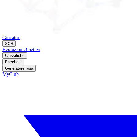
Giocatori
SCR
Evoluzioni
Obiettivi
Classifiche
Pacchetti
Generatore rosa
MyClub