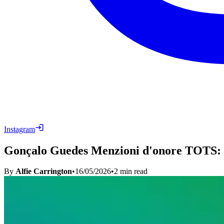
Instagram
Gonçalo Guedes Menzioni d'onore TOTS: G
By
Alfie Carrington
•
16/05/2026
•
2
min read