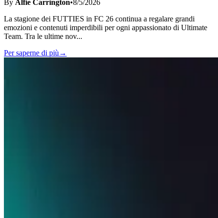
By
Alfie Carrington
•
8/5/2026
La stagione dei FUTTIES in FC 26 continua a regalare grandi
emozioni e contenuti imperdibili per ogni appassionato di Ultimate
Team. Tra le ultime nov
...
Per saperne di più
→