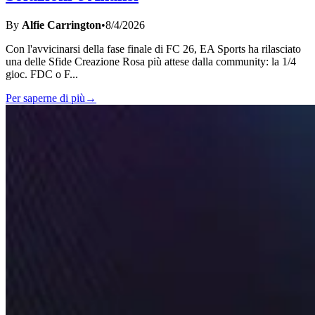
By
Alfie Carrington
•
8/4/2026
Con l'avvicinarsi della fase finale di FC 26, EA Sports ha rilasciato
una delle Sfide Creazione Rosa più attese dalla community: la 1/4
gioc. FDC o F
...
Per saperne di più
→