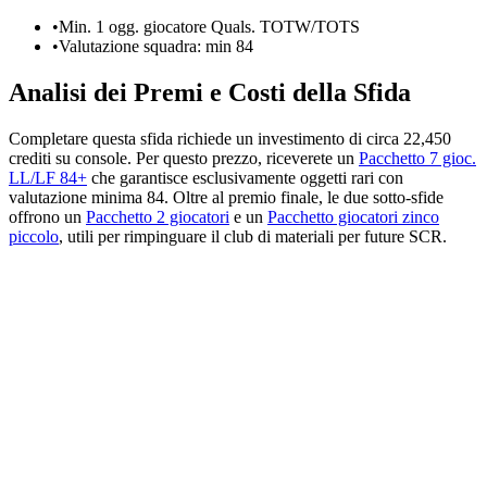
•
Min. 1 ogg. giocatore Quals. TOTW/TOTS
•
Valutazione squadra: min 84
Analisi dei Premi e Costi della Sfida
Completare questa sfida richiede un investimento di circa 22,450
crediti su console. Per questo prezzo, riceverete un
Pacchetto 7 gioc.
LL/LF 84+
che garantisce esclusivamente oggetti rari con
valutazione minima 84. Oltre al premio finale, le due sotto-sfide
offrono un
Pacchetto 2 giocatori
e un
Pacchetto giocatori zinco
piccolo
, utili per rimpinguare il club di materiali per future SCR.