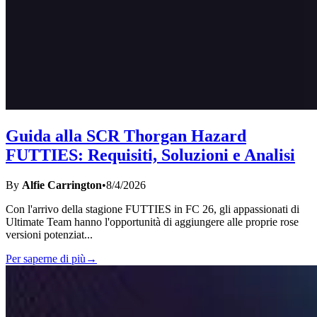
Guida alla SCR Thorgan Hazard
FUTTIES: Requisiti, Soluzioni e Analisi
By
Alfie Carrington
•
8/4/2026
Con l'arrivo della stagione FUTTIES in FC 26, gli appassionati di
Ultimate Team hanno l'opportunità di aggiungere alle proprie rose
versioni potenziat
...
Per saperne di più
→