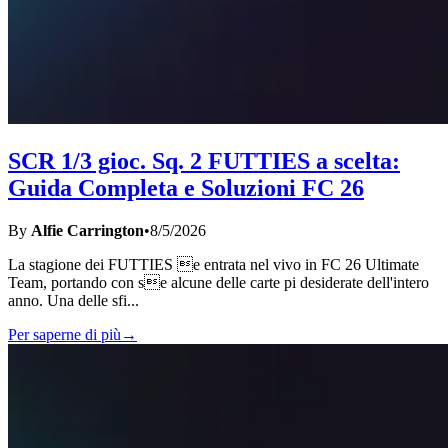
SCR 1/3 gioc. Sq. 2 FUTTIES a scelta:
Guida Completa e Soluzioni FC 26
By
Alfie Carrington
•
8/5/2026
La stagione dei FUTTIES e entrata nel vivo in FC 26 Ultimate
Team, portando con se alcune delle carte pi desiderate dell'intero
anno. Una delle sfi
...
Per saperne di più
→