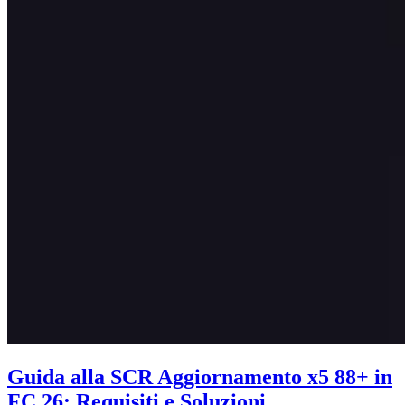
Guida alla SCR Aggiornamento x5 88+ in
FC 26: Requisiti e Soluzioni