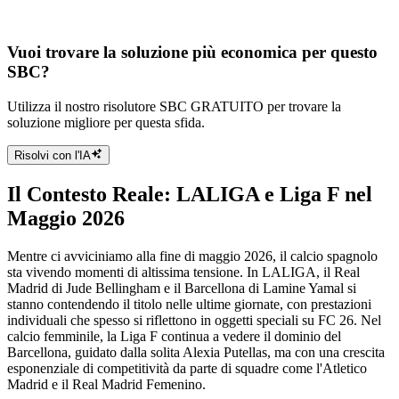
Vuoi trovare la soluzione più economica per questo
SBC?
Utilizza il nostro risolutore SBC GRATUITO per trovare la
soluzione migliore per questa sfida.
Risolvi con l'IA
Il Contesto Reale: LALIGA e Liga F nel
Maggio 2026
Mentre ci avviciniamo alla fine di maggio 2026, il calcio spagnolo
sta vivendo momenti di altissima tensione. In LALIGA, il Real
Madrid di Jude Bellingham e il Barcellona di Lamine Yamal si
stanno contendendo il titolo nelle ultime giornate, con prestazioni
individuali che spesso si riflettono in oggetti speciali su FC 26. Nel
calcio femminile, la Liga F continua a vedere il dominio del
Barcellona, guidato dalla solita Alexia Putellas, ma con una crescita
esponenziale di competitività da parte di squadre come l'Atletico
Madrid e il Real Madrid Femenino.