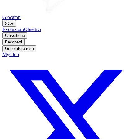
Giocatori
SCR
Evoluzioni
Obiettivi
Classifiche
Pacchetti
Generatore rosa
MyClub