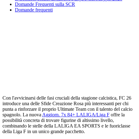
Domande Frequenti sulla SCR
Domande frequenti
Con l'avvicinarsi delle fasi cruciali della stagione calcistica, FC 26
introduce una delle Sfide Creazione Rosa più interessanti per chi
punta a rinforzare il proprio Ultimate Team con il talento del calcio
spagnolo. La nuova
Aggiorn. 7x 84+ LALIGA/Liga F
offre la
possibilità concreta di trovare figurine di altissimo livello,
combinando le stelle della LALIGA EA SPORTS e le fuoriclasse
della Liga F in un unico grande pacchetto.