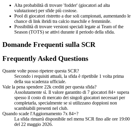
Alta probabilità di trovare 'fodder' (giocatori ad alta
valutazione) per sfide più costose.
Pool di giocatori ristretto a due soli campionati, aumentando le
chance di link ibridi tra calcio maschile e femminile.
Possibilità di trovare versioni speciali legate ai Team of the
Season (TOTS) se attivi durante il periodo della sfida.
Domande Frequenti sulla SCR
Frequently Asked Questions
Quante volte posso ripetere questa SCR?
Secondo i requisiti attuali, la sfida è ripetibile 1 volta prima
della sua scadenza ufficiale.
Vale la pena spendere 22k crediti per questa sfida?
Assolutamente sì. Il valore garantito di 7 giocatori 84+ supera
spesso il costo di mercato dei singoli giocatori necessari per
completarla, specialmente se si utilizzano doppioni non
scambiabili presenti nel club.
Quando scade l'Aggiornamento 7x 84+?
La sfida rimarrà disponibile nel menu SCR fino alle ore 19:00
del 22 maggio 2026.