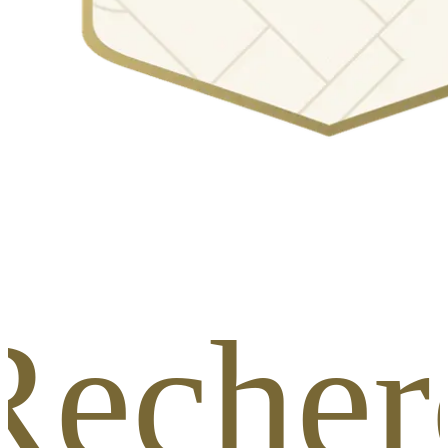
 Reche