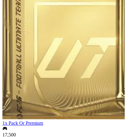
1x Pack Or Premium
17,500