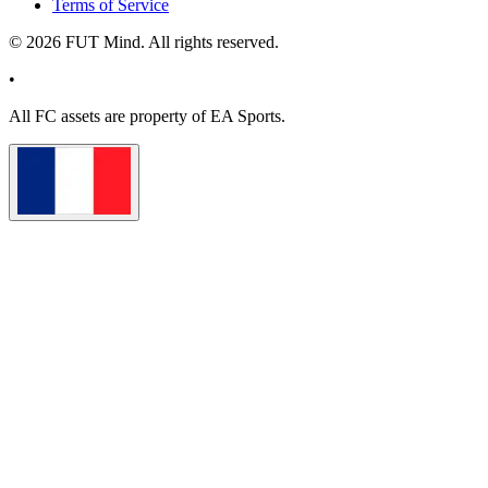
Terms of Service
©
2026
FUT Mind. All rights reserved.
•
All
FC
assets are property of EA Sports.