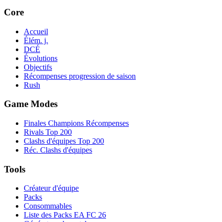
Core
Accueil
Élém. j.
DCÉ
Évolutions
Objectifs
Récompenses progression de saison
Rush
Game Modes
Finales Champions Récompenses
Rivals Top 200
Clashs d'équipes Top 200
Réc. Clashs d'équipes
Tools
Créateur d'équipe
Packs
Consommables
Liste des Packs EA FC 26