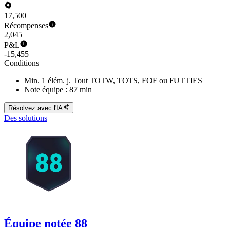
17,500
Récompenses
2,045
P&L
-15,455
Conditions
Min. 1 élém. j. Tout TOTW, TOTS, FOF ou FUTTIES
Note équipe : 87 min
Résolvez avec l'IA
Des solutions
Équipe notée 88