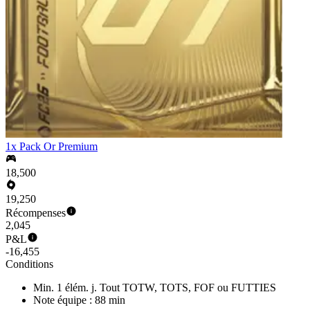
1x Pack Or Premium
18,500
19,250
Récompenses
2,045
P&L
-16,455
Conditions
Min. 1 élém. j. Tout TOTW, TOTS, FOF ou FUTTIES
Note équipe : 88 min