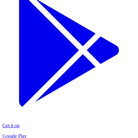
Get it on
Google Play