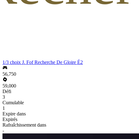
1/3 choix J. Fof Recherche De Gloire É2
56,750
59,000
Défi
3
Cumulable
1
Expire dans
Expirés
Rafraîchissement dans
-