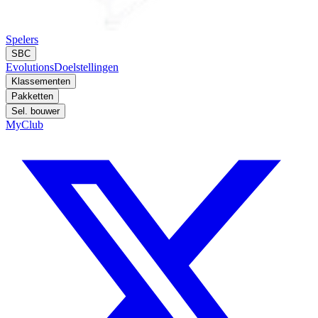
Spelers
SBC
Evolutions
Doelstellingen
Klassementen
Pakketten
Sel. bouwer
MyClub