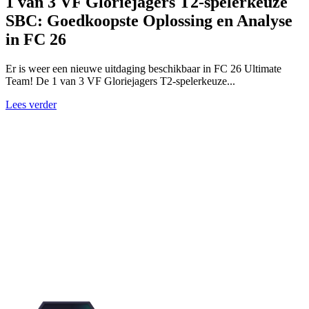
1 van 3 VF Gloriejagers T2-spelerkeuze
SBC: Goedkoopste Oplossing en Analyse
in FC 26
Er is weer een nieuwe uitdaging beschikbaar in FC 26 Ultimate
Team! De 1 van 3 VF Gloriejagers T2-spelerkeuze...
Lees verder