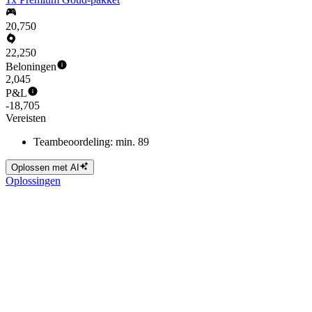
20,750
22,250
Beloningen
2,045
P&L
-18,705
Vereisten
Teambeoordeling: min. 89
Oplossen met AI
Oplossingen