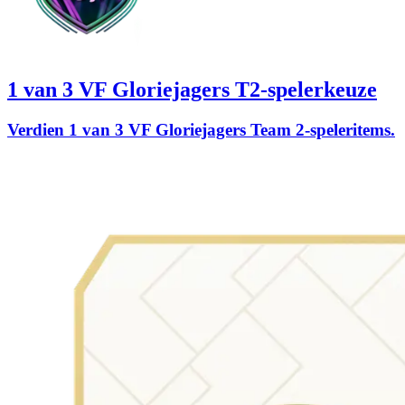
1 van 3 VF Gloriejagers T2-spelerkeuze
Verdien 1 van 3 VF Gloriejagers Team 2-speleritems.