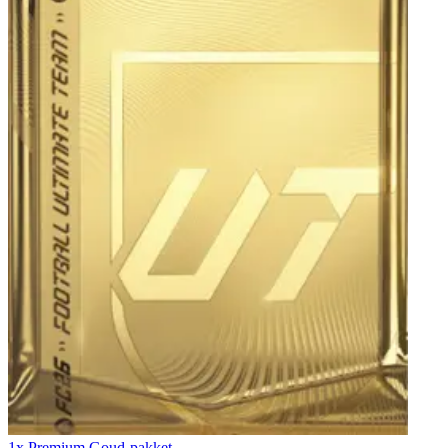
1x Premium Goud-pakket