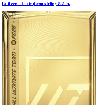
Ruil een selectie (beoordeling 88) in.