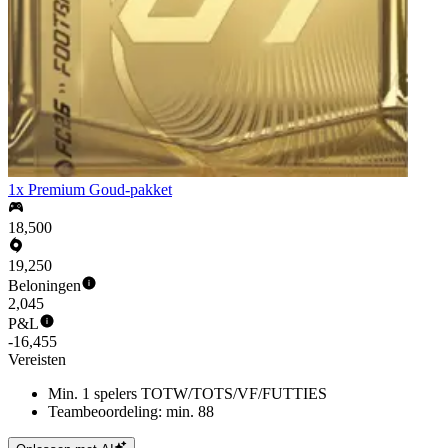
1x Premium Goud-pakket
18,500
19,250
Beloningen
2,045
P&L
-16,455
Vereisten
Min. 1 spelers TOTW/TOTS/VF/FUTTIES
Teambeoordeling: min. 88