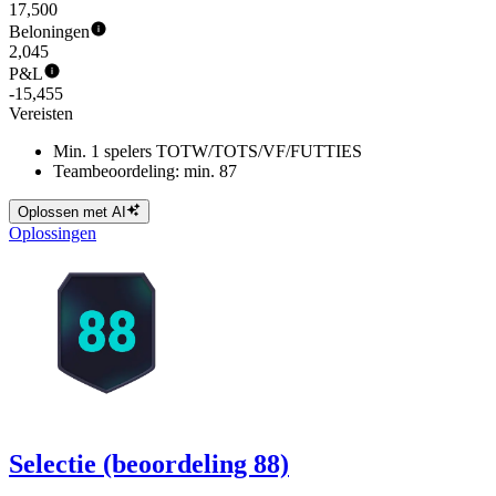
17,500
Beloningen
2,045
P&L
-15,455
Vereisten
Min. 1 spelers TOTW/TOTS/VF/FUTTIES
Teambeoordeling: min. 87
Oplossen met AI
Oplossingen
Selectie (beoordeling 88)