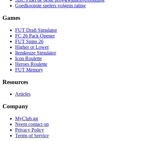
Goedkoopste spelers volgens rating
Games
FUT Draft Simulator
FC 26 Pack Opener
FUT Spins 26
Higher or Lower
Itemkeuze Simulator
Icon Roulette
Heroes Roulette
FUT Memory
Resources
Articles
Company
MyClub.gg
Neem contact op
Privacy Policy
Terms of Service