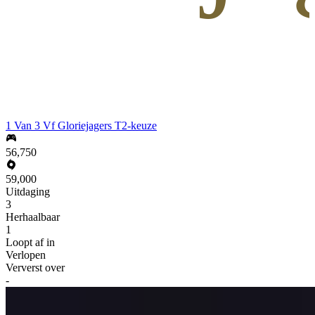
1 Van 3 Vf Gloriejagers T2-keuze
56,750
59,000
Uitdaging
3
Herhaalbaar
1
Loopt af in
Verlopen
Ververst over
-