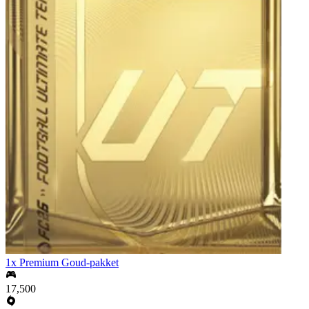
1x Premium Goud-pakket
17,500