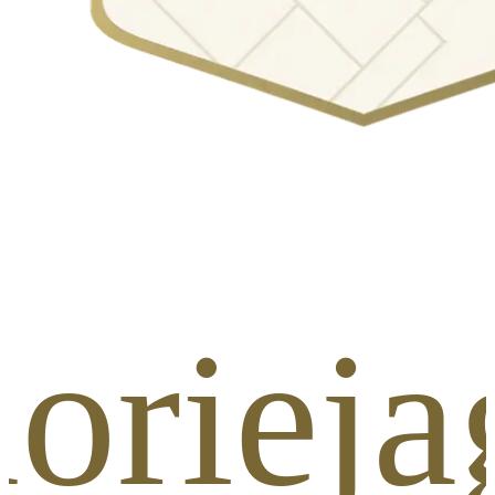
lorieja