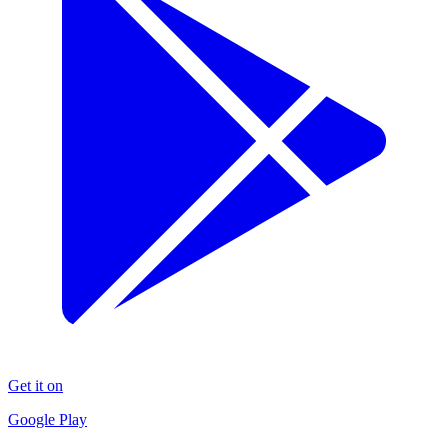
Get it on
Google Play