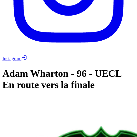
Instagram
Adam Wharton
-
96
-
UECL
En route vers la finale