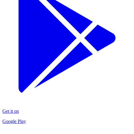
Get it on
Google Play