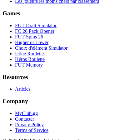
Les joueurs les moins chers par classement
Games
FUT Draft Simulator
FC 26 Pack Opener
FUT Spins 26
Higher or Lower
Choix d'élément Simulator
Icône Roulette
Héros Roulette
FUT Memory
Resources
Articles
Company
MyClub.gg
Contacter
Privacy Policy
Terms of Service