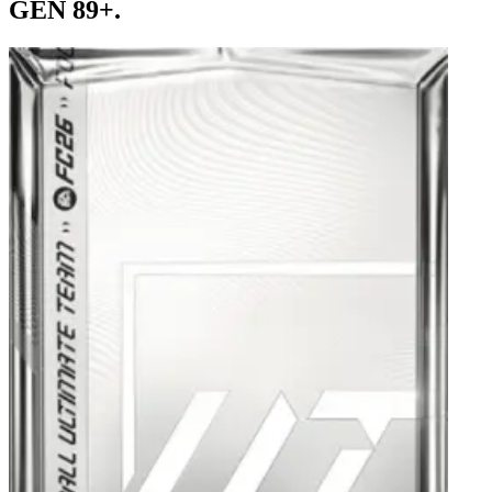
GÉN 89+.