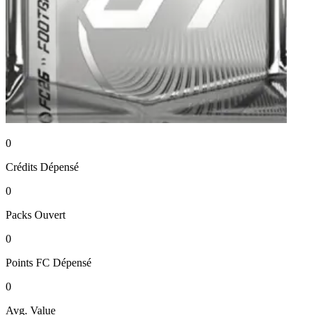
0
Crédits
Dépensé
0
Packs
Ouvert
0
Points FC
Dépensé
0
Avg. Value