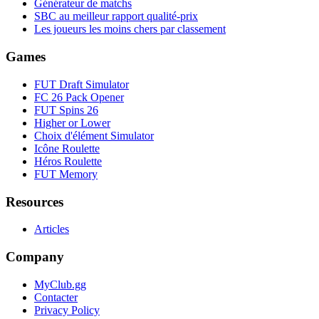
Générateur de matchs
SBC au meilleur rapport qualité-prix
Les joueurs les moins chers par classement
Games
FUT Draft Simulator
FC 26 Pack Opener
FUT Spins 26
Higher or Lower
Choix d'élément Simulator
Icône Roulette
Héros Roulette
FUT Memory
Resources
Articles
Company
MyClub.gg
Contacter
Privacy Policy