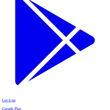
Get it on
Google Play