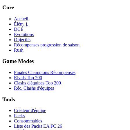
Core
Accueil
Élém. j.
DCÉ
Évolutions
Objectifs
Récompenses progression de saison
Rush
Game Modes
Finales Champions Récompenses
Rivals Top 200
Clashs d'équipes Top 200
Réc. Clashs d'équipes
Tools
Créateur d'équipe
Packs
Consommables
Liste des Packs EA FC 26