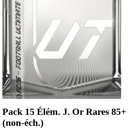
Pack 15 Élém. J. Or Rares 85+
(non-éch.)