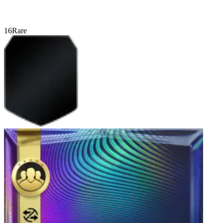
16
Rare