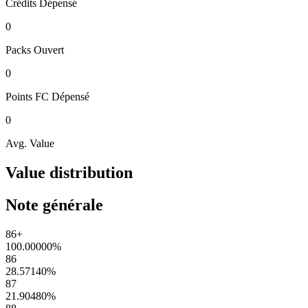
Crédits
Dépensé
0
Packs
Ouvert
0
Points FC
Dépensé
0
Avg. Value
Value distribution
Note générale
86+
100.00000
%
86
28.57140
%
87
21.90480
%