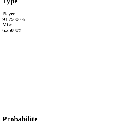
Type
Player
93.75000
%
Misc
6.25000
%
Probabilité