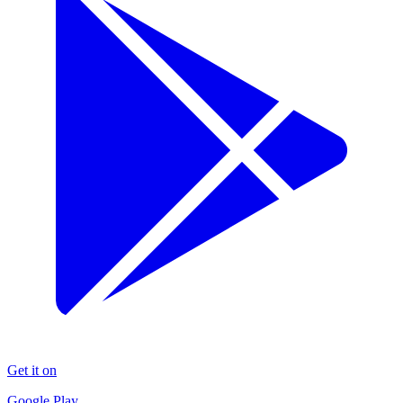
Get it on
Google Play