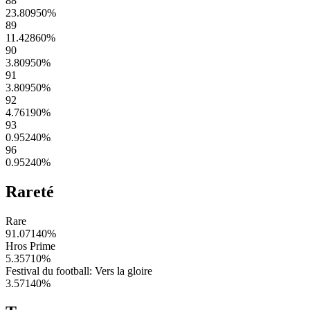
88
23.80950
%
89
11.42860
%
90
3.80950
%
91
3.80950
%
92
4.76190
%
93
0.95240
%
96
0.95240
%
Rareté
Rare
91.07140
%
Hros Prime
5.35710
%
Festival du football: Vers la gloire
3.57140
%