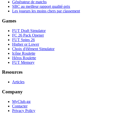
Générateur de matchs
SBC au meilleur rapport qualité-prix
Les joueurs les moins chers par classement
Games
FUT Draft Simulator
FC 26 Pack Opener
FUT Spins 26
Higher or Lower
Choix d'élément Simulator
Icône Roulette
Héros Roulette
FUT Memory
Resources
Articles
Company
MyClub.gg
Contacter
Privacy Policy