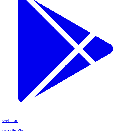
Get it on
Google Play