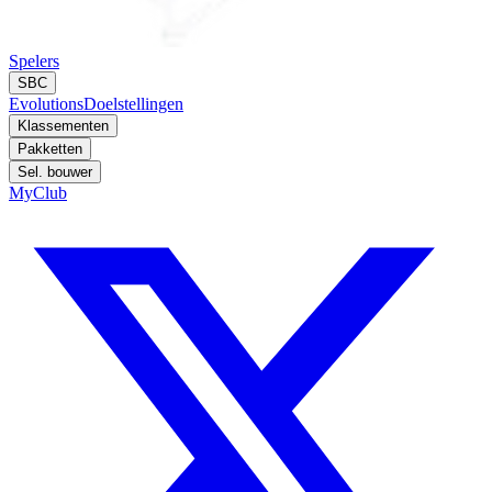
Spelers
SBC
Evolutions
Doelstellingen
Klassementen
Pakketten
Sel. bouwer
MyClub