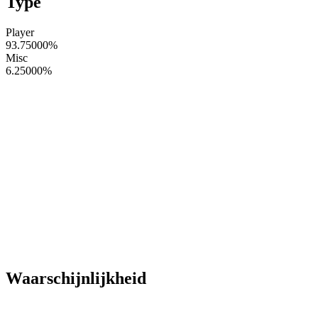
Type
Player
93.75000
%
Misc
6.25000
%
Waarschijnlijkheid