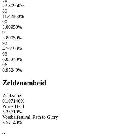
88
23.80950
%
89
11.42860
%
90
3.80950
%
91
3.80950
%
92
4.76190
%
93
0.95240
%
96
0.95240
%
Zeldzaamheid
Zeldzame
91.07140
%
Prime Held
5.35710
%
Voetbalfestival: Path to Glory
3.57140
%