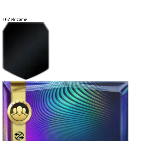
16
Zeldzame