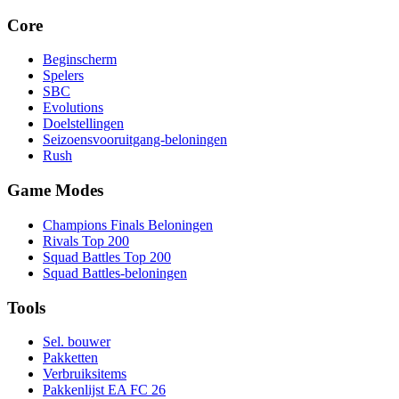
Core
Beginscherm
Spelers
SBC
Evolutions
Doelstellingen
Seizoensvooruitgang-beloningen
Rush
Game Modes
Champions Finals Beloningen
Rivals Top 200
Squad Battles Top 200
Squad Battles-beloningen
Tools
Sel. bouwer
Pakketten
Verbruiksitems
Pakkenlijst EA FC 26