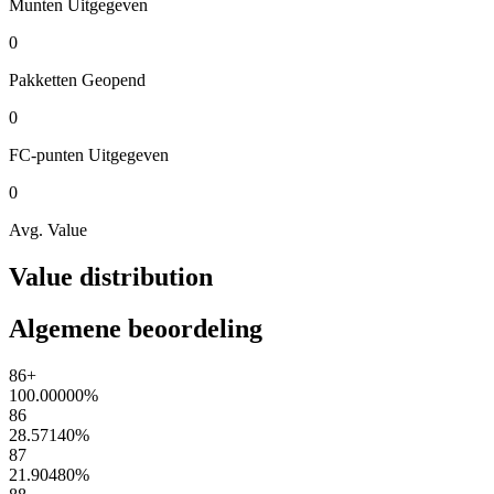
Munten
Uitgegeven
0
Pakketten
Geopend
0
FC-punten
Uitgegeven
0
Avg. Value
Value distribution
Algemene beoordeling
86+
100.00000
%
86
28.57140
%
87
21.90480
%