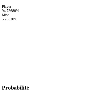
Player
94.73680
%
Misc
5.26320
%
Probabilité