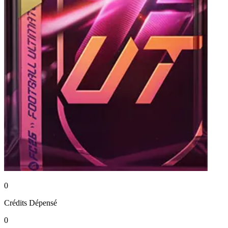
0
Crédits
Dépensé
0