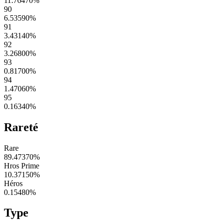
11.76470
%
90
6.53590
%
91
3.43140
%
92
3.26800
%
93
0.81700
%
94
1.47060
%
95
0.16340
%
Rareté
Rare
89.47370
%
Hros Prime
10.37150
%
Héros
0.15480
%
Type