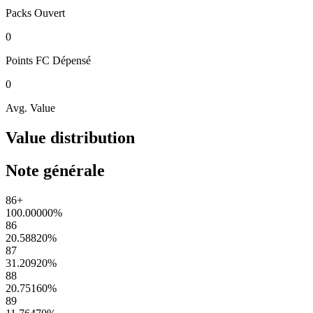
Packs
Ouvert
0
Points FC
Dépensé
0
Avg. Value
Value distribution
Note générale
86+
100.00000
%
86
20.58820
%
87
31.20920
%
88
20.75160
%
89