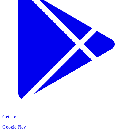
Get it on
Google Play