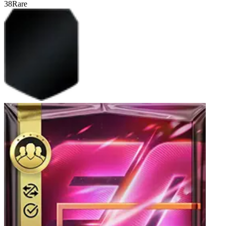
38
Rare