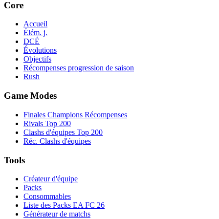
Core
Accueil
Élém. j.
DCÉ
Évolutions
Objectifs
Récompenses progression de saison
Rush
Game Modes
Finales Champions Récompenses
Rivals Top 200
Clashs d'équipes Top 200
Réc. Clashs d'équipes
Tools
Créateur d'équipe
Packs
Consommables
Liste des Packs EA FC 26
Générateur de matchs