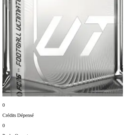
0
Crédits
Dépensé
0