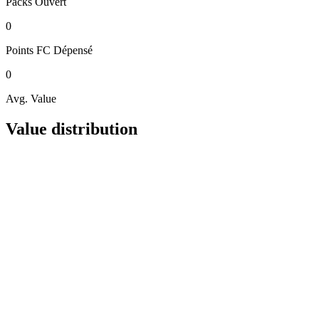
Packs
Ouvert
0
Points FC
Dépensé
0
Avg. Value
Value distribution