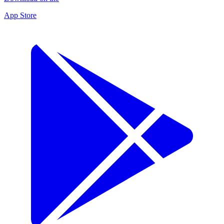
App Store