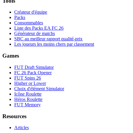
Tools
Créateur d'équipe
Packs
Consommables
Liste des Packs EA FC 26
Générateur de matchs
SBC au meilleur rapport qualité-prix
Les joueurs les moins chers par classement
Games
FUT Draft Simulator
FC 26 Pack Opener
FUT Spins 26
Higher or Lower
Choix d'élément Simulator
Icône Roulette
Héros Roulette
FUT Memory
Resources
Articles