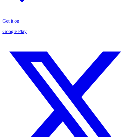
Get it on
Google Play