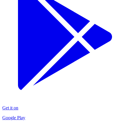
Get it on
Google Play