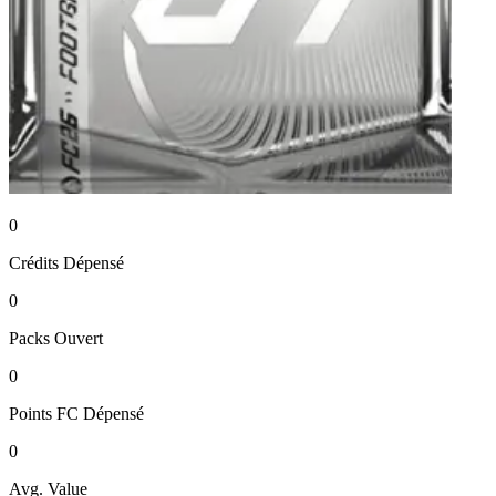
0
Crédits
Dépensé
0
Packs
Ouvert
0
Points FC
Dépensé
0
Avg. Value