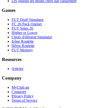
Les joueurs les moins chers par classement
Games
FUT Draft Simulator
FC 26 Pack Opener
FUT Spins 26
Higher or Lower
Choix d'élément Simulator
Icône Roulette
Héros Roulette
FUT Memory
Resources
Articles
Company
MyClub.gg
Contacter
Privacy Policy
Terms of Service