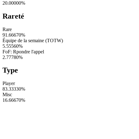
20.00000
%
Rareté
Rare
91.66670
%
Équipe de la semaine (TOTW)
5.55560
%
FoF: Rpondre l'appel
2.77780
%
Type
Player
83.33330
%
Misc
16.66670
%