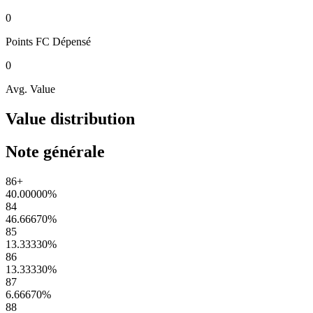
0
Points FC
Dépensé
0
Avg. Value
Value distribution
Note générale
86+
40.00000
%
84
46.66670
%
85
13.33330
%
86
13.33330
%
87
6.66670
%
88