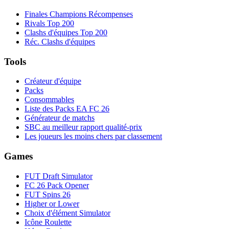
Finales Champions Récompenses
Rivals Top 200
Clashs d'équipes Top 200
Réc. Clashs d'équipes
Tools
Créateur d'équipe
Packs
Consommables
Liste des Packs EA FC 26
Générateur de matchs
SBC au meilleur rapport qualité-prix
Les joueurs les moins chers par classement
Games
FUT Draft Simulator
FC 26 Pack Opener
FUT Spins 26
Higher or Lower
Choix d'élément Simulator
Icône Roulette