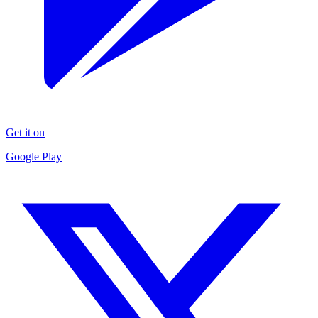
Get it on
Google Play