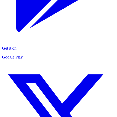
Get it on
Google Play