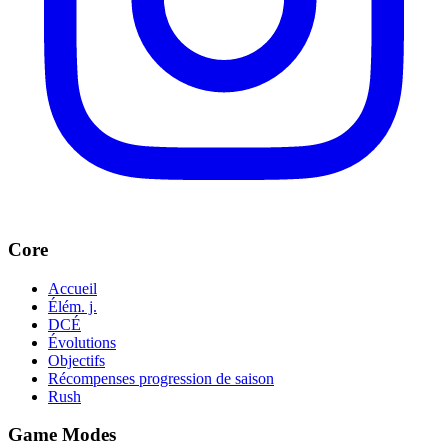
Core
Accueil
Élém. j.
DCÉ
Évolutions
Objectifs
Récompenses progression de saison
Rush
Game Modes