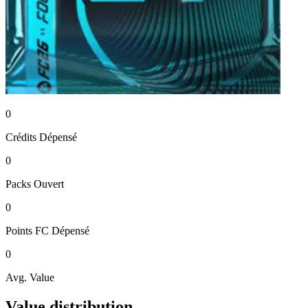
0
Crédits
Dépensé
0
Packs
Ouvert
0
Points FC
Dépensé
0
Avg. Value
Value distribution