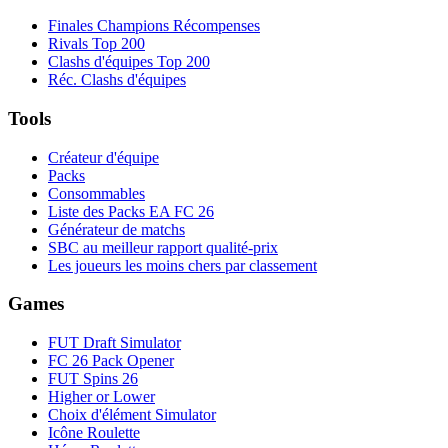
Finales Champions Récompenses
Rivals Top 200
Clashs d'équipes Top 200
Réc. Clashs d'équipes
Tools
Créateur d'équipe
Packs
Consommables
Liste des Packs EA FC 26
Générateur de matchs
SBC au meilleur rapport qualité-prix
Les joueurs les moins chers par classement
Games
FUT Draft Simulator
FC 26 Pack Opener
FUT Spins 26
Higher or Lower
Choix d'élément Simulator
Icône Roulette