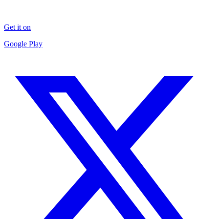
Get it on
Google Play