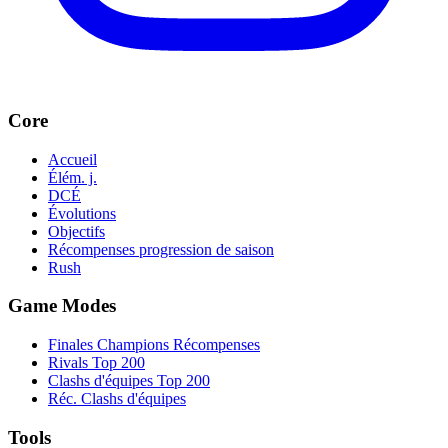
Core
Accueil
Élém. j.
DCÉ
Évolutions
Objectifs
Récompenses progression de saison
Rush
Game Modes
Finales Champions Récompenses
Rivals Top 200
Clashs d'équipes Top 200
Réc. Clashs d'équipes
Tools