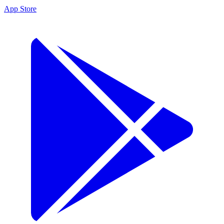
App Store