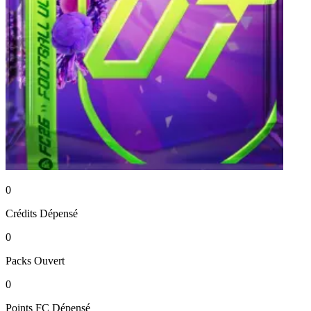
0
Crédits
Dépensé
0
Packs
Ouvert
0
Points FC
Dépensé