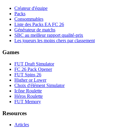
Créateur d'équipe
Packs
Consommables
Liste des Packs EA FC 26
Générateur de matchs
SBC au meilleur rapport qualité-prix
Les joueurs les moins chers par classement
Games
FUT Draft Simulator
FC 26 Pack Opener
FUT Spins 26
Higher or Lower
Choix d'élément Simulator
Icône Roulette
Héros Roulette
FUT Memory
Resources
Articles