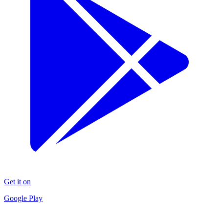
Get it on
Google Play