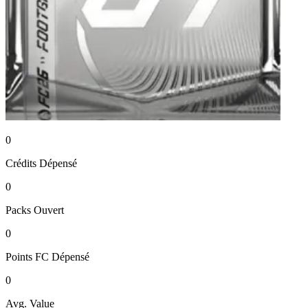
0
Crédits
Dépensé
0
Packs
Ouvert
0
Points FC
Dépensé
0
Avg. Value