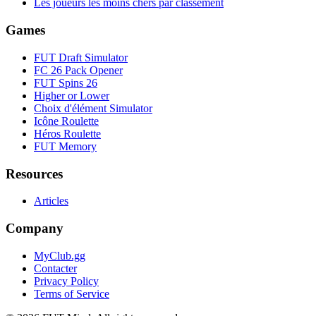
Les joueurs les moins chers par classement
Games
FUT Draft Simulator
FC 26 Pack Opener
FUT Spins 26
Higher or Lower
Choix d'élément Simulator
Icône Roulette
Héros Roulette
FUT Memory
Resources
Articles
Company
MyClub.gg
Contacter
Privacy Policy
Terms of Service