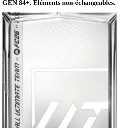
GÉN 84+. Éléments non-échangeables.