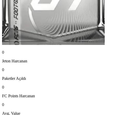
0
Jeton
Harcanan
0
Paketler
Açıldı
0
FC Points
Harcanan
0
Avg. Value