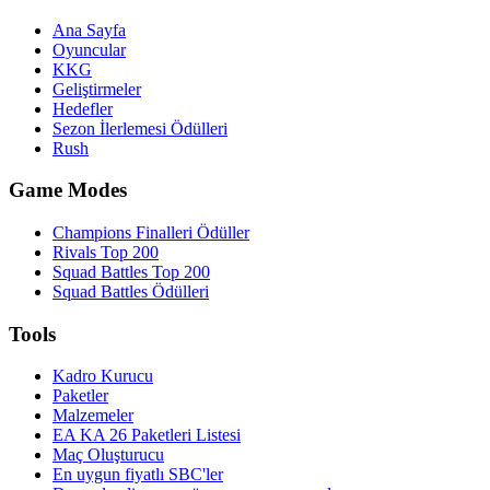
Ana Sayfa
Oyuncular
KKG
Geliştirmeler
Hedefler
Sezon İlerlemesi Ödülleri
Rush
Game Modes
Champions Finalleri Ödüller
Rivals Top 200
Squad Battles Top 200
Squad Battles Ödülleri
Tools
Kadro Kurucu
Paketler
Malzemeler
EA KA 26 Paketleri Listesi
Maç Oluşturucu
En uygun fiyatlı SBC'ler