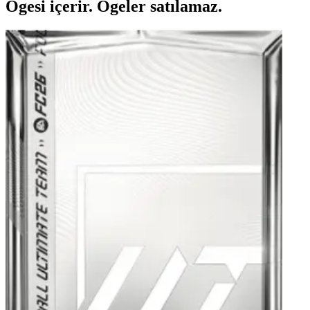
Ögesi içerir. Ögeler satılamaz.