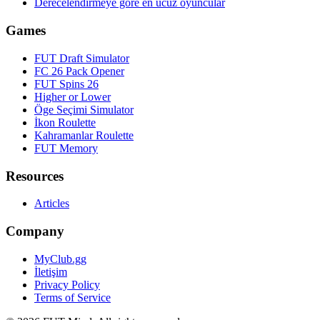
Derecelendirmeye göre en ucuz oyuncular
Games
FUT Draft Simulator
FC 26 Pack Opener
FUT Spins 26
Higher or Lower
Öge Seçimi Simulator
İkon Roulette
Kahramanlar Roulette
FUT Memory
Resources
Articles
Company
MyClub.gg
İletişim
Privacy Policy
Terms of Service