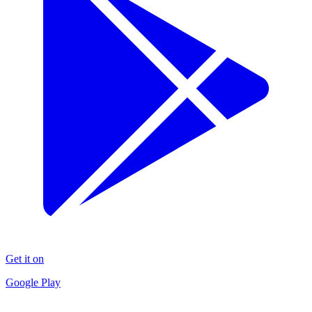
Get it on
Google Play