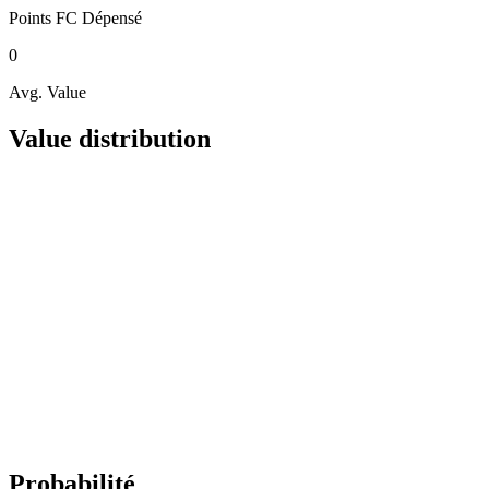
Points FC
Dépensé
0
Avg. Value
Value distribution
Probabilité