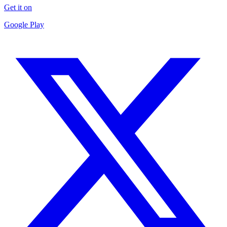
Get it on
Google Play