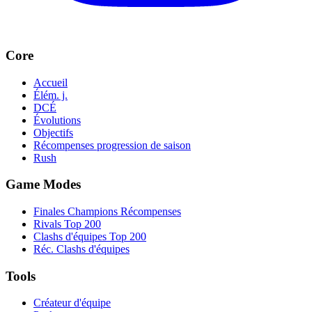
Core
Accueil
Élém. j.
DCÉ
Évolutions
Objectifs
Récompenses progression de saison
Rush
Game Modes
Finales Champions Récompenses
Rivals Top 200
Clashs d'équipes Top 200
Réc. Clashs d'équipes
Tools
Créateur d'équipe