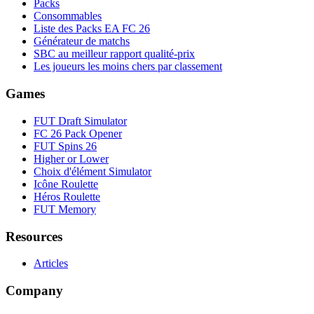
Packs
Consommables
Liste des Packs EA FC 26
Générateur de matchs
SBC au meilleur rapport qualité-prix
Les joueurs les moins chers par classement
Games
FUT Draft Simulator
FC 26 Pack Opener
FUT Spins 26
Higher or Lower
Choix d'élément Simulator
Icône Roulette
Héros Roulette
FUT Memory
Resources
Articles
Company