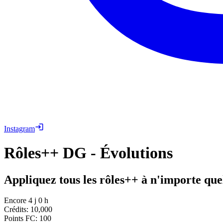
Instagram
Rôles++ DG - Évolutions
Appliquez tous les rôles++ à n'importe quel
Encore 4 j 0 h
Crédits
:
10,000
Points FC
:
100