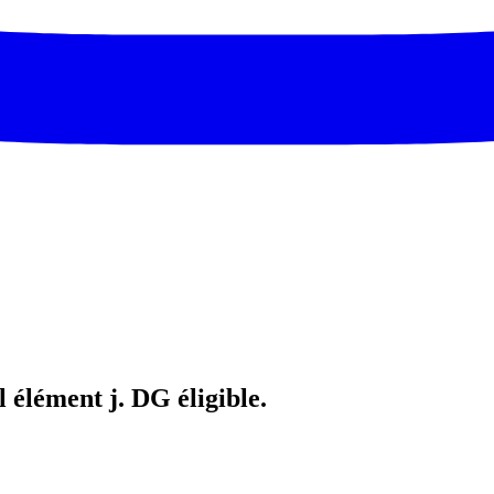
 élément j. DG éligible.