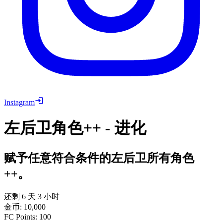
Instagram
左后卫角色++ - 进化
赋予任意符合条件的左后卫所有角色
++。
还剩 6 天 3 小时
金币
:
10,000
FC Points
:
100