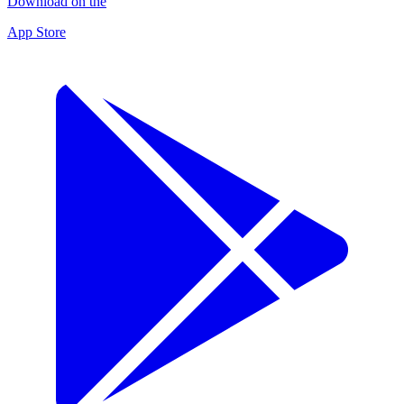
Download on the
App Store