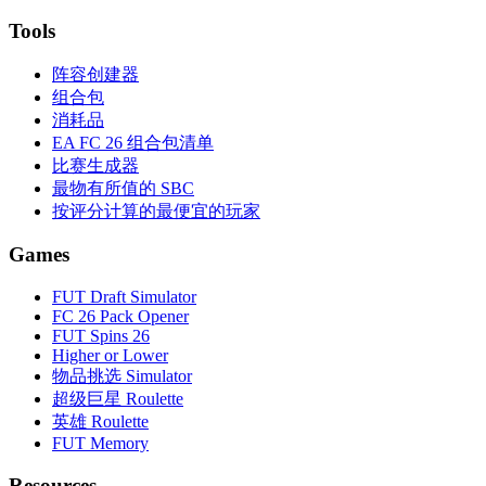
Tools
阵容创建器
组合包
消耗品
EA FC 26 组合包清单
比赛生成器
最物有所值的 SBC
按评分计算的最便宜的玩家
Games
FUT Draft Simulator
FC 26 Pack Opener
FUT Spins 26
Higher or Lower
物品挑选 Simulator
超级巨星 Roulette
英雄 Roulette
FUT Memory
Resources