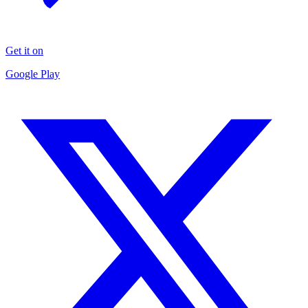
Get it on
Google Play