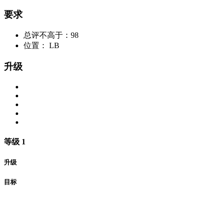
要求
总评不高于：98
位置： LB
升级
等级 1
升级
目标