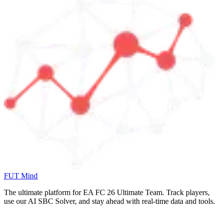
FUT Mind
The ultimate platform for EA FC
26
Ultimate Team. Track players,
use our AI SBC Solver, and stay ahead with real-time data and tools.