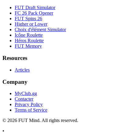
FUT Draft Simulator
FC 26 Pack Opener
FUT Spins 26
Higher or Lower
Choix d'élément Simulator
Icône Roulette
Héros Roulette
FUT Memory
Resources
Articles
Company
MyClub.gg
Contacter
Privacy Policy
Terms of Service
©
2026
FUT Mind. All rights reserved.
•