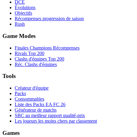
DCÉ
Évolutions
Objectifs
Récompenses progression de saison
Rush
Game Modes
Finales Champions Récompenses
Rivals Top 200
Clashs d'équipes Top 200
Réc. Clashs d'équipes
Tools
Créateur d'équipe
Packs
Consommables
Liste des Packs EA FC 26
Générateur de matchs
SBC au meilleur rapport qualité-prix
Les joueurs les moins chers par classement
Games