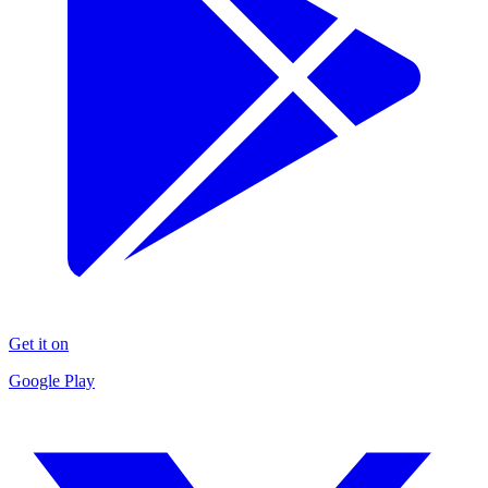
Get it on
Google Play