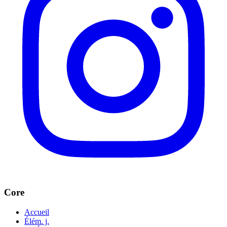
Core
Accueil
Élém. j.