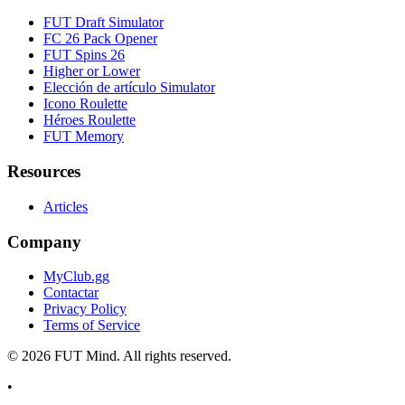
FUT Draft Simulator
FC 26 Pack Opener
FUT Spins 26
Higher or Lower
Elección de artículo Simulator
Icono Roulette
Héroes Roulette
FUT Memory
Resources
Articles
Company
MyClub.gg
Contactar
Privacy Policy
Terms of Service
©
2026
FUT Mind. All rights reserved.
•