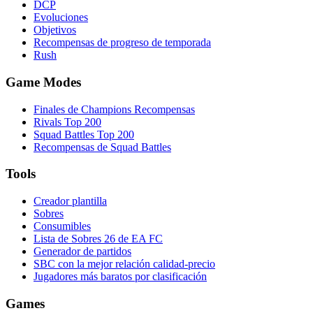
DCP
Evoluciones
Objetivos
Recompensas de progreso de temporada
Rush
Game Modes
Finales de Champions Recompensas
Rivals Top 200
Squad Battles Top 200
Recompensas de Squad Battles
Tools
Creador plantilla
Sobres
Consumibles
Lista de Sobres 26 de EA FC
Generador de partidos
SBC con la mejor relación calidad-precio
Jugadores más baratos por clasificación
Games