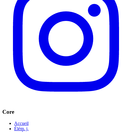
Core
Accueil
Élém. j.