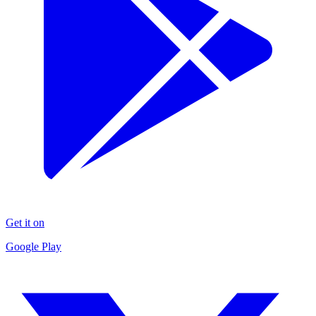
Get it on
Google Play