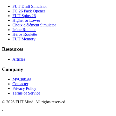
FUT Draft Simulator
FC 26 Pack Opener
FUT Spins 26
Higher or Lower
Choix d'élément Simulator
Icône Roulette
Héros Roulette
FUT Memory
Resources
Articles
Company
MyClub.gg
Contacter
Privacy Policy
Terms of Service
©
2026
FUT Mind. All rights reserved.
•