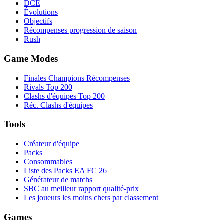
DCÉ
Évolutions
Objectifs
Récompenses progression de saison
Rush
Game Modes
Finales Champions Récompenses
Rivals Top 200
Clashs d'équipes Top 200
Réc. Clashs d'équipes
Tools
Créateur d'équipe
Packs
Consommables
Liste des Packs EA FC 26
Générateur de matchs
SBC au meilleur rapport qualité-prix
Les joueurs les moins chers par classement
Games