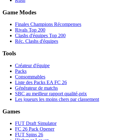
Rush
Game Modes
Finales Champions Récompenses
Rivals Top 200
Clashs d'équipes Top 200
Réc. Clashs d'équipes
Tools
Créateur d'équipe
Packs
Consommables
Liste des Packs EA FC 26
Générateur de matchs
SBC au meilleur rapport qualité-prix
Les joueurs les moins chers par classement
Games
FUT Draft Simulator
FC 26 Pack Opener
FUT Spins 26