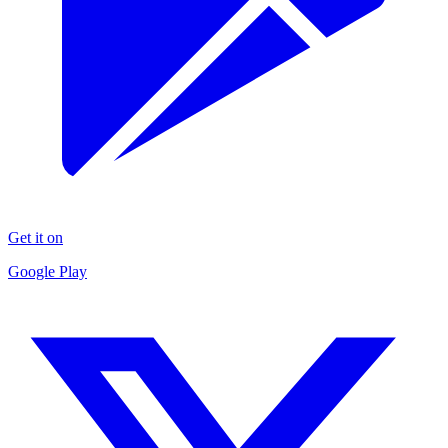
Get it on
Google Play