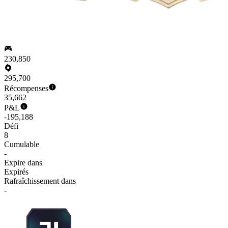
230,850
295,700
Récompenses
35,662
P&L
-195,188
Défi
8
Cumulable
-
Expire dans
Expirés
Rafraîchissement dans
-