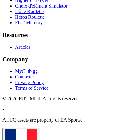
Higher or Lower
Choix d'élément Simulator
Icône Roulette
Héros Roulette
FUT Memory
Resources
Articles
Company
MyClub.gg
Contacter
Privacy Policy
Terms of Service
©
2026
FUT Mind. All rights reserved.
•
All
FC
assets are property of EA Sports.