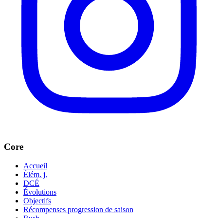
Core
Accueil
Élém. j.
DCÉ
Évolutions
Objectifs
Récompenses progression de saison