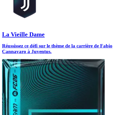
La Vieille Dame
Réussissez ce défi sur le thème de la carrière de Fabio
Cannavaro à Juventus.