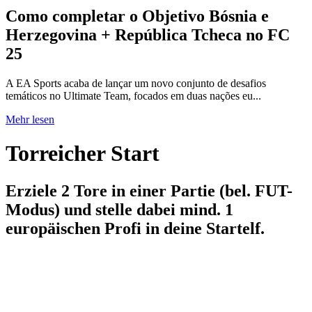
Como completar o Objetivo Bósnia e
Herzegovina + República Tcheca no FC
25
A EA Sports acaba de lançar um novo conjunto de desafios
temáticos no Ultimate Team, focados em duas nações eu...
Mehr lesen
Torreicher Start
Erziele 2 Tore in einer Partie (bel. FUT-
Modus) und stelle dabei mind. 1
europäischen Profi in deine Startelf.