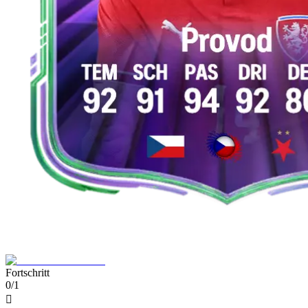
Fortschritt
0/1
