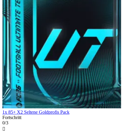
1x 85+ X2 Seltene Goldprofis Pack
Fortschritt
0/3
