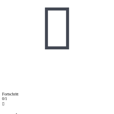

Fortschritt
0/1
