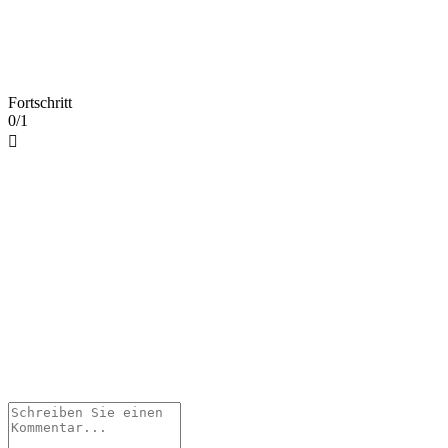
Fortschritt
0/1
