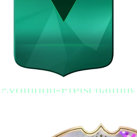
Evolution-Freischaltung