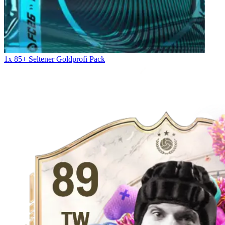
1x 85+ Seltener Goldprofi Pack