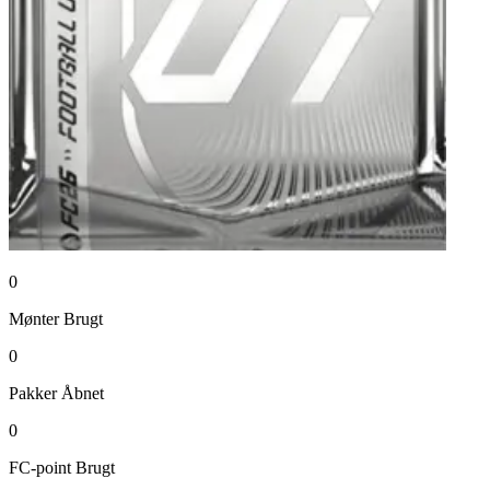
0
Mønter
Brugt
0
Pakker
Åbnet
0
FC-point
Brugt