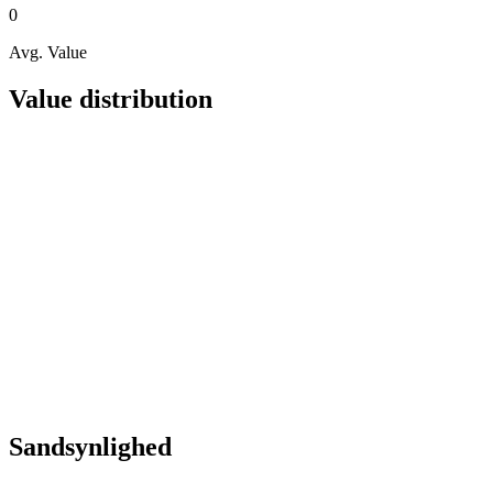
0
Avg. Value
Value distribution
Sandsynlighed