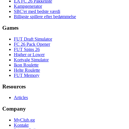
EA FC 26 Pakkeliste
Kampgenerator
SBC'er med bedste værdi
Billigste spillere efter bedømmelse
Games
FUT Draft Simulator
FC 26 Pack Opener
FUT Spins 26
Higher or Lower
Kortvalg Simulator
Ikon Roulette
Helte Roulette
FUT Memory
Resources
Articles
Company
MyClub.gg
Kontakt