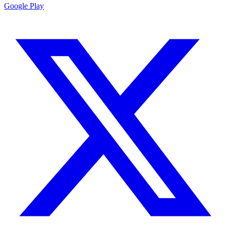
Google Play