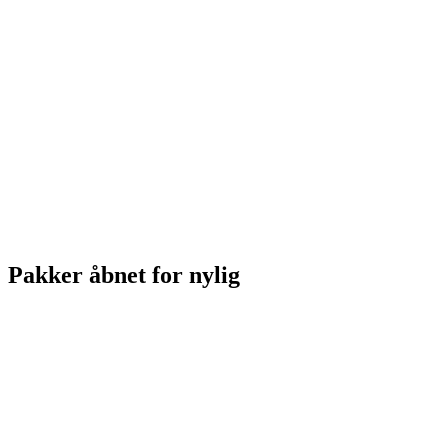
Pakker åbnet for nylig