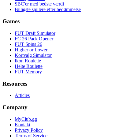
SBC'er med bedste værdi
Billigste spillere efter bedømmelse
Games
FUT Draft Simulator
FC 26 Pack Opener
FUT Spins 26
Higher or Lower
Kortvalg Simulator
Ikon Roulette
Helte Roulette
FUT Memory
Resources
Articles
Company
MyClub.gg
Kontakt
Privacy Policy
Terms of Service