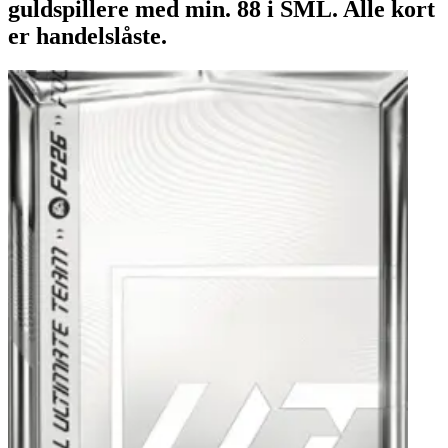
guldspillere med min. 88 i SML. Alle kort
er handelslåste.