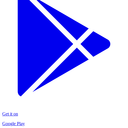
Get it on
Google Play