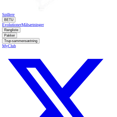
Spillere
BETU
Evolutioner
Målsætninger
Rangliste
Pakker
Trup-sammensætning
MyClub