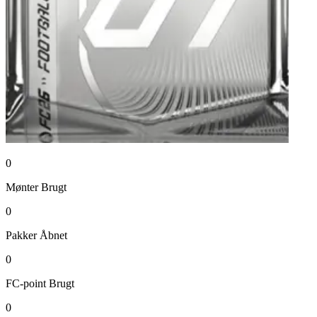
0
Mønter
Brugt
0
Pakker
Åbnet
0
FC-point
Brugt
0