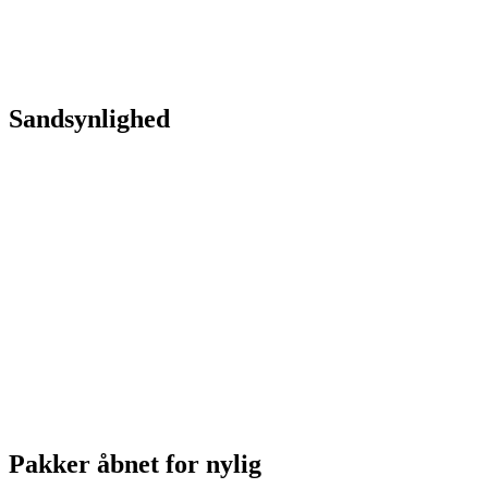
Sandsynlighed
Pakker åbnet for nylig