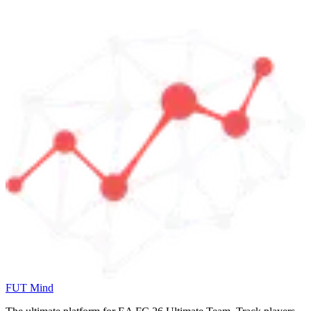
FUT Mind