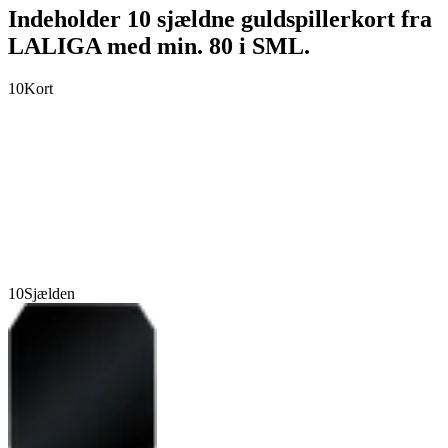
Indeholder 10 sjældne guldspillerkort fra
LALIGA med min. 80 i SML.
10
Kort
10
Sjælden