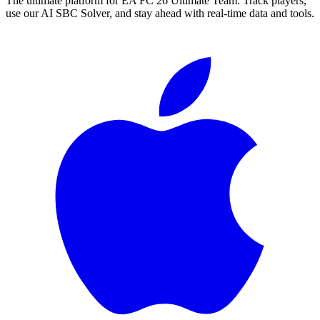
The ultimate platform for EA FC
26
Ultimate Team. Track players,
use our AI SBC Solver, and stay ahead with real-time data and tools.