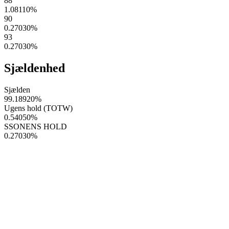
88
1.08110
%
90
0.27030
%
93
0.27030
%
Sjældenhed
Sjælden
99.18920
%
Ugens hold (TOTW)
0.54050
%
SSONENS HOLD
0.27030
%