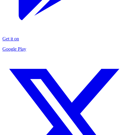
Get it on
Google Play