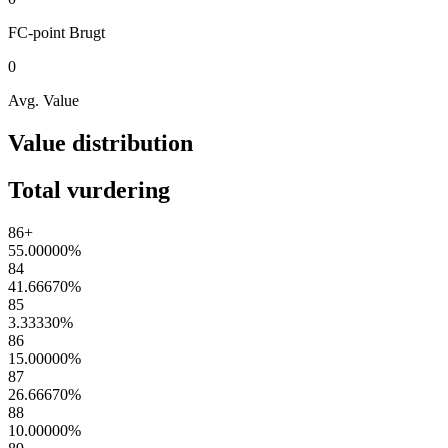
FC-point
Brugt
0
Avg. Value
Value distribution
Total vurdering
86+
55.00000
%
84
41.66670
%
85
3.33330
%
86
15.00000
%
87
26.66670
%
88
10.00000
%