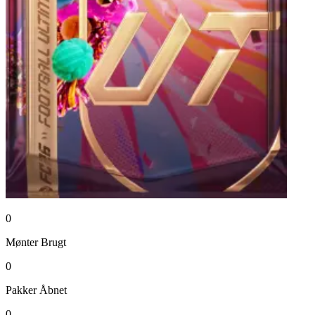
0
Mønter
Brugt
0
Pakker
Åbnet
0