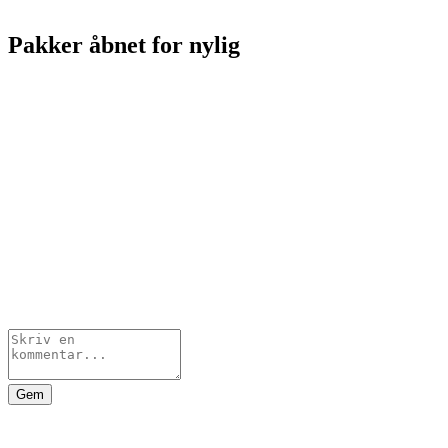
Pakker åbnet for nylig
Gem