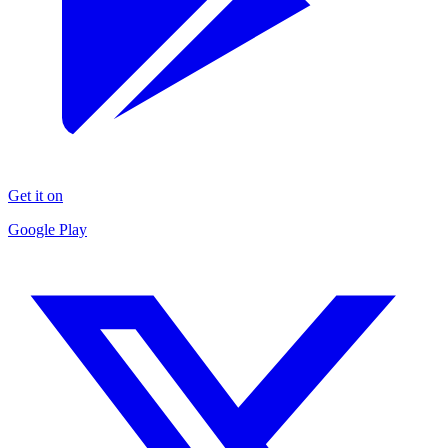
Get it on
Google Play