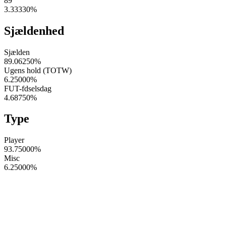
89
3.33330
%
Sjældenhed
Sjælden
89.06250
%
Ugens hold (TOTW)
6.25000
%
FUT-fdselsdag
4.68750
%
Type
Player
93.75000
%
Misc
6.25000
%