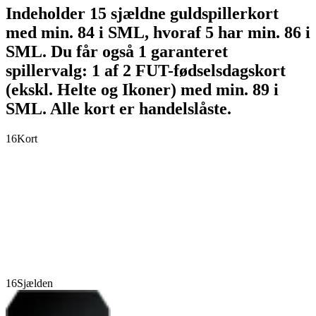
Indeholder 15 sjældne guldspillerkort
med min. 84 i SML, hvoraf 5 har min. 86 i
SML. Du får også 1 garanteret
spillervalg: 1 af 2 FUT-fødselsdagskort
(ekskl. Helte og Ikoner) med min. 89 i
SML. Alle kort er handelslåste.
16
Kort
16
Sjælden