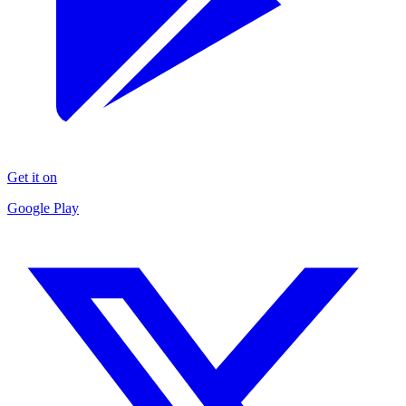
Get it on
Google Play