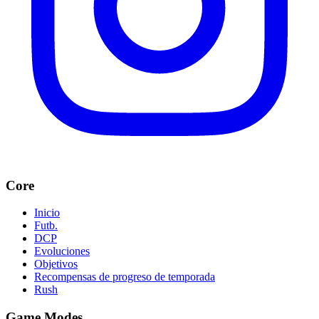
Core
Inicio
Futb.
DCP
Evoluciones
Objetivos
Recompensas de progreso de temporada
Rush
Game Modes