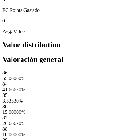
FC Points
Gastado
0
Avg. Value
Value distribution
Valoración general
86+
55.00000
%
84
41.66670
%
85
3.33330
%
86
15.00000
%
87
26.66670
%
88
10.00000
%