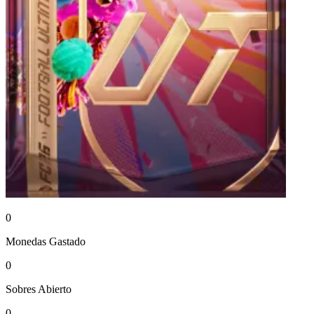
0
Monedas
Gastado
0
Sobres
Abierto
0