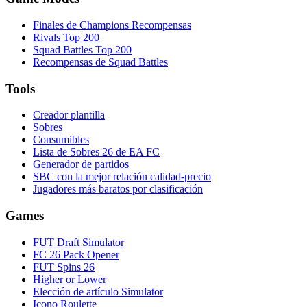
Finales de Champions Recompensas
Rivals Top 200
Squad Battles Top 200
Recompensas de Squad Battles
Tools
Creador plantilla
Sobres
Consumibles
Lista de Sobres 26 de EA FC
Generador de partidos
SBC con la mejor relación calidad-precio
Jugadores más baratos por clasificación
Games
FUT Draft Simulator
FC 26 Pack Opener
FUT Spins 26
Higher or Lower
Elección de artículo Simulator
Icono Roulette