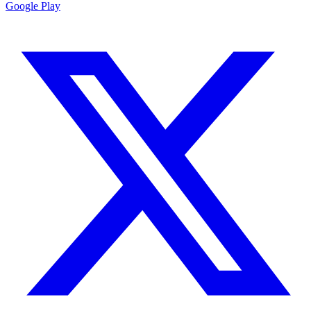
Google Play