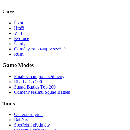
Core
Úvod
Hráči
VTT
Evoluce
Úkoly
Odměny za postup v sezóně
Rush
Game Modes
Finále Champions Odměny
Rivals Top 200
Squad Battles Top 200
Odměny režimu Squad Battles
Tools
Generátor týmu
Balíčky
Spotřební předměty