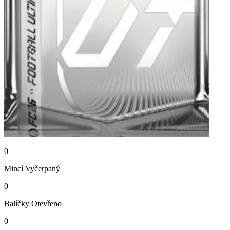
0
Mincí
Vyčerpaný
0
Balíčky
Otevřeno
0