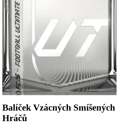
Balíček Vzácných Smíšených
Hráčů