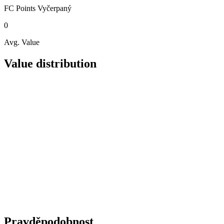
FC Points
Vyčerpaný
0
Avg. Value
Value distribution
Pravděpodobnost