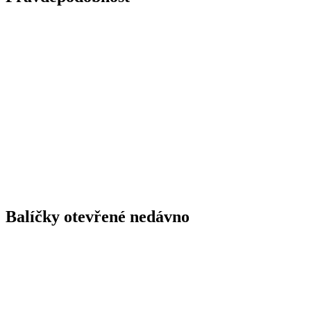
Balíčky otevřené nedávno