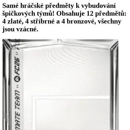
Samé hráčské předměty k vybudování
špičkových týmů! Obsahuje 12 předmětů:
4 zlaté, 4 stříbrné a 4 bronzové, všechny
jsou vzácné.