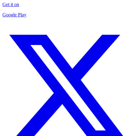
Get it on
Google Play