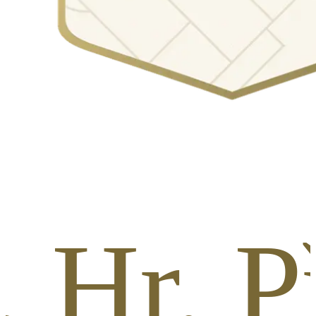
l. Hr. 