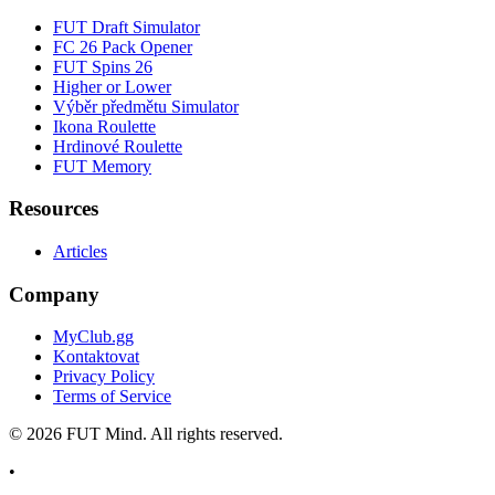
FUT Draft Simulator
FC 26 Pack Opener
FUT Spins 26
Higher or Lower
Výběr předmětu Simulator
Ikona Roulette
Hrdinové Roulette
FUT Memory
Resources
Articles
Company
MyClub.gg
Kontaktovat
Privacy Policy
Terms of Service
©
2026
FUT Mind. All rights reserved.
•