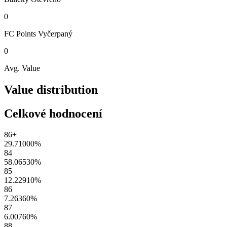
0
FC Points
Vyčerpaný
0
Avg. Value
Value distribution
Celkové hodnocení
86+
29.71000
%
84
58.06530
%
85
12.22910
%
86
7.26360
%
87
6.00760
%
88