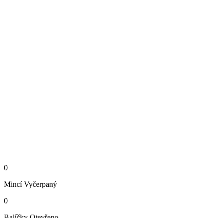
0
Mincí
Vyčerpaný
0
Balíčky
Otevřeno