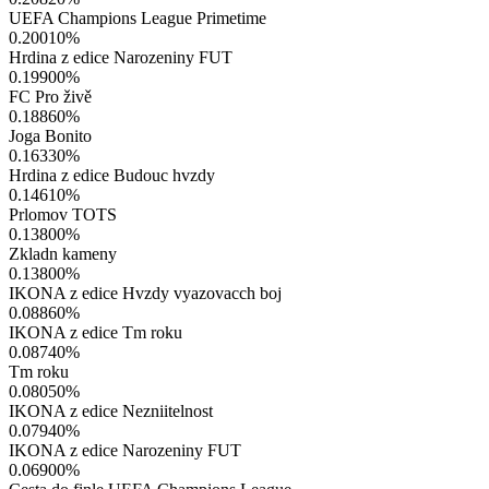
UEFA Champions League Primetime
0.20010
%
Hrdina z edice Narozeniny FUT
0.19900
%
FC Pro živě
0.18860
%
Joga Bonito
0.16330
%
Hrdina z edice Budouc hvzdy
0.14610
%
Prlomov TOTS
0.13800
%
Zkladn kameny
0.13800
%
IKONA z edice Hvzdy vyazovacch boj
0.08860
%
IKONA z edice Tm roku
0.08740
%
Tm roku
0.08050
%
IKONA z edice Nezniitelnost
0.07940
%
IKONA z edice Narozeniny FUT
0.06900
%