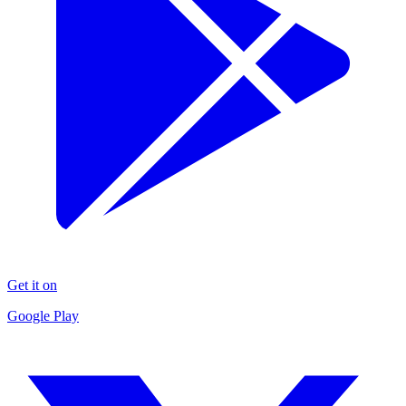
Get it on
Google Play